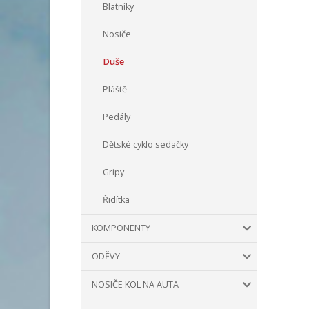
Blatníky
Nosiče
Duše
Pláště
Pedály
Dětské cyklo sedačky
Gripy
Řidítka
KOMPONENTY
ODĚVY
NOSIČE KOL NA AUTA