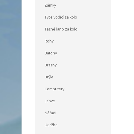
Zámky
Tyče vodící za kolo
Tažné lano za kolo
Rohy
Batohy
Brašny
Brýle
Computery
Lahve
Nářadí
Udržba