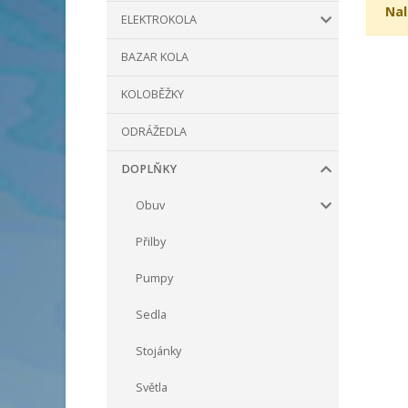
Nal
ELEKTROKOLA
BAZAR KOLA
KOLOBĚŽKY
ODRÁŽEDLA
DOPLŇKY
Obuv
Přilby
Pumpy
Sedla
Stojánky
Světla