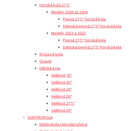
Horská kola 27,5"
Modely 2026 až 2024
Pevná 27,5" horská kola
Dámská pevná 27,5" horská kola
Modely 2023 a 2022
Pevná 27,5" horská kola
Dámská pevná 27,5" horská kola
Krosová kola
Gravel
Dětská kola
Velikost 16"
Velikost 20"
Velikost 24"
Velikost 26"
Velikost 27,5"
Velikost 29"
ELEKTROKOLA
Elektrokola celoodpružená