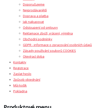
Doporučujeme
Nejprodávanější
Doprava a platba
Jak nakupovat
Odstoupení od smlouvy
Reklamace zboží, vrácení, výměna
Obchodní podmínky
GDPR - informace o zpracování osobních údajů
Zásady používání souborů COOKIES
Otevírací doba
Kontakty
Registrace
Zaslat heslo
Způsob objednání
Můj košík
Pokladna
Produktové menu