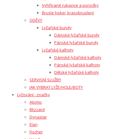
Vyhřívané rukavice a ponožky
Brusle hokej, krasobruslení
ODĚVY
Lyžařské bundy
Dámské lyžařské bundy
Pánské lyžařské bundy
Lyžařské kalhoty
Dámské lyžařské kalhoty
Pánské lyžařské kalhoty
Dětské lyžařské kalhoty
SERVISNÍ SLUŽBY
JAK VYBRAT LYŽE/HOLE/BOTY
Lyžování - značky
Atomic
Blizzard
Dynastar
Elan
Fischer