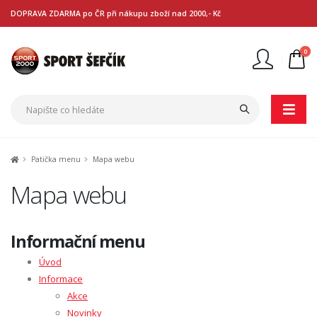
DOPRAVA ZDARMA po ČR při nákupu zboží nad 2000,- Kč
0
Nejste přihlášen
Přihlásit
Registrace
Patička menu
Mapa webu
Mapa webu
Informační menu
Úvod
Informace
Akce
Novinky