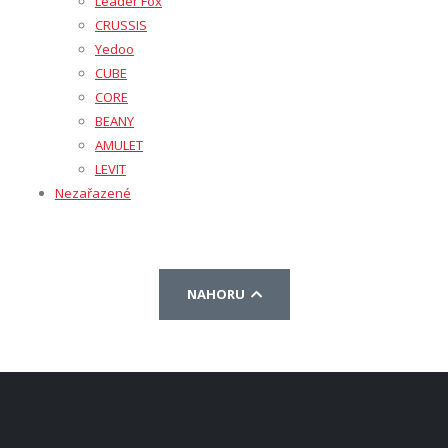
Leader Fox
CRUSSIS
Yedoo
CUBE
CORE
BEANY
AMULET
LEVIT
Nezařazené
NAHORU