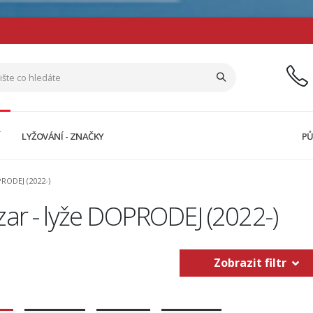
Í
LYŽOVÁNÍ - ZNAČKY
PŮ
PRODEJ (2022-)
ar - lyže DOPRODEJ (2022-)
Zobrazit filtr