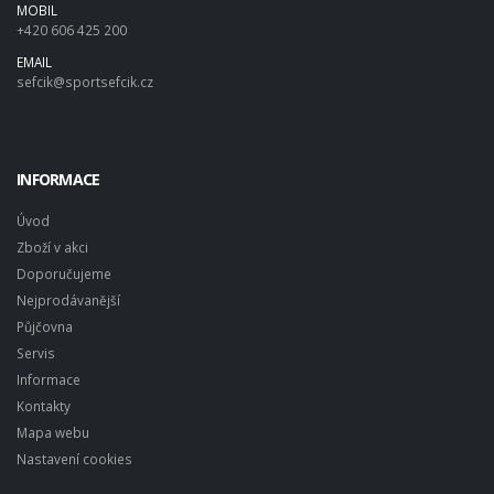
MOBIL
+420 606 425 200
EMAIL
sefcik@sportsefcik.cz
INFORMACE
Úvod
Zboží v akci
Doporučujeme
Nejprodávanější
Půjčovna
Servis
Informace
Kontakty
Mapa webu
Nastavení cookies