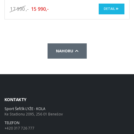
17 990
,-
15 990,-
DETAIL
NAHORU
KONTAKTY
Sport Šefčík LYŽE - KOLA
Ke Stadionu 2095, 256 01 Benešov
TELEFON
+420 317 726 777