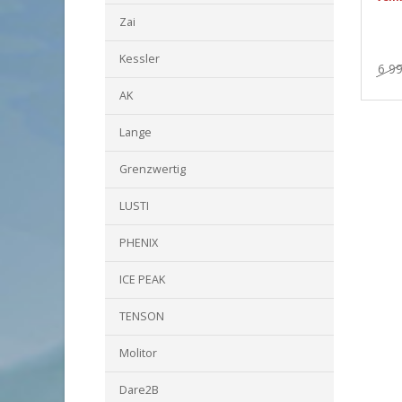
Zai
Kessler
6 9
AK
Lange
Grenzwertig
LUSTI
PHENIX
ICE PEAK
TENSON
Molitor
Dare2B