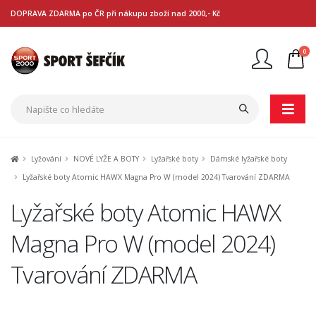
DOPRAVA ZDARMA po ČR při nákupu zboží nad 2000,- Kč
0
Nejste přihlášen
Přihlásit
Registrace
Lyžování
NOVÉ LYŽE A BOTY
Lyžařské boty
Dámské lyžařské boty
Lyžařské boty Atomic HAWX Magna Pro W (model 2024) Tvarování ZDARMA
Lyžařské boty Atomic HAWX
Magna Pro W (model 2024)
Tvarování ZDARMA