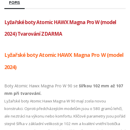
POPIS
Lyžařské boty Atomic HAWX Magna Pro W (model
2024) Tvarování ZDARMA
Lyžařské boty Atomic HAWX Magna Pro W (model
2024)
Boty Atomic Hawx Magna Pro
W 90 se
šířkou
102 mm až 107
mm při tvarování.
Lyžařské boty Atomic Hawx Magna W 90 mají zcela novou
konstrukci. Oproti předcházejícím modelům jsou o 580 gramů lehčí,
ale neztrácí na výkonu nebo komfortu. Klíčové parametry jsou pořád
stejné šířka v základní velikosti je 102 mm a kvalitní vnitřní botička