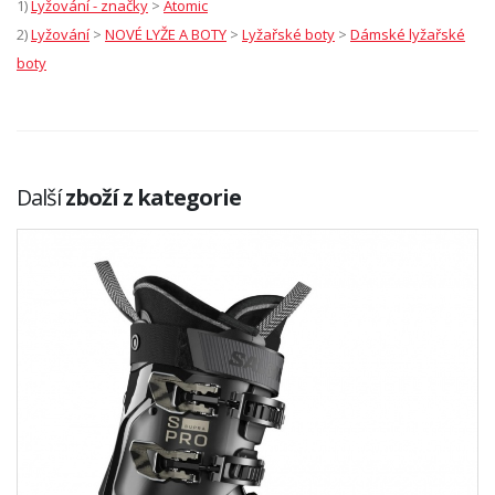
1)
Lyžování - značky
>
Atomic
2)
Lyžování
>
NOVÉ LYŽE A BOTY
>
Lyžařské boty
>
Dámské lyžařské
boty
Další
zboží z kategorie