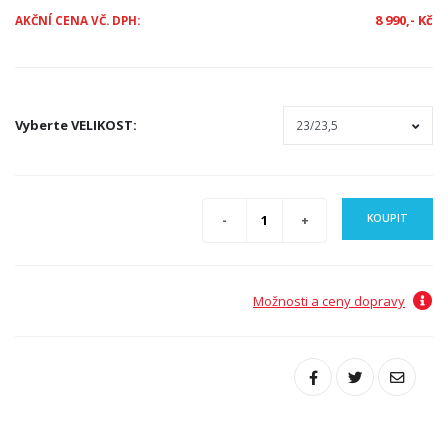
8 990,- Kč
AKČNÍ CENA VČ. DPH:
Vyberte
VELIKOST
:
KOUPIT
Možnosti a ceny dopravy