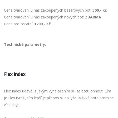
Cena tvarování u nás zakoupených bazarových bot:
500,- Kč
Cena tvarování u nás zakoupených nových bot:
ZDARMA
Cena pro ostatní:
1200,- Kč
Technické parametry:
Flex Index
Flex Index udává, s jakým vynaložením sil lze botu ohnout. Čím
je Flex tvrdší, tím lepší je přenos sil na lyže. Měkká bota promine
více chyb.