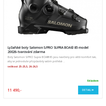
Lyžařské boty Salomon S/PRO SUPRA BOA® 85 model
20026-tvarování zdarma
Boty Salomon S/PRO Supra BOA® 85 jsou navrženy pro větší komfort tak,
aby se jednoduše přizpůsobily vašim potřebá ...
velikost 25-25,5, 26-26,5
Skladem
11 490,-
DETAIL