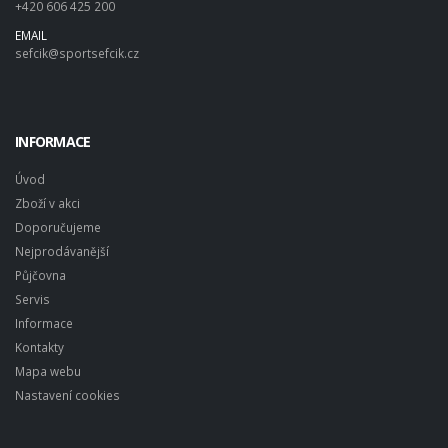
+420 606 425 200
EMAIL
sefcik@sportsefcik.cz
INFORMACE
Úvod
Zboží v akci
Doporučujeme
Nejprodávanější
Půjčovna
Servis
Informace
Kontakty
Mapa webu
Nastavení cookies