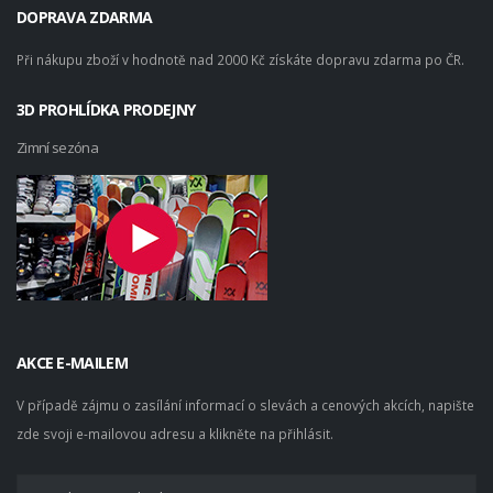
DOPRAVA ZDARMA
Při nákupu zboží v hodnotě nad 2000 Kč získáte dopravu zdarma po ČR.
3D PROHLÍDKA PRODEJNY
Zimní sezóna
AKCE E-MAILEM
V případě zájmu o zasílání informací o slevách a cenových akcích, napište
zde svoji e-mailovou adresu a klikněte na přihlásit.