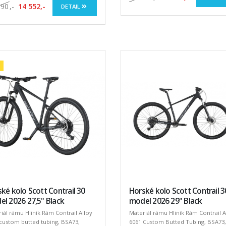
190
,-
14 552,-
DETAIL
ké kolo Scott Contrail 30
Horské kolo Scott Contrail 3
l 2026 27,5" Black
model 2026 29" Black
iál rámu Hliník Rám Contrail Alloy
Materiál rámu Hliník Rám Contrail A
custom butted tubing, BSA73,
6061 Custom Butted Tubing, BSA73,