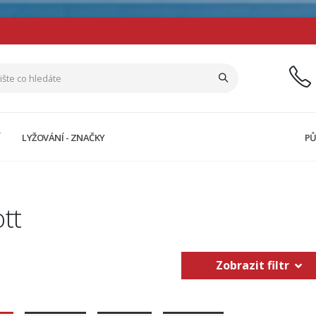
Í
LYŽOVÁNÍ - ZNAČKY
PŮ
tt
Zobrazit filtr