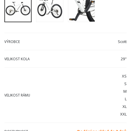
Scott
VÝROBCE
29"
VELIKOST KOLA
XS
S
M
VELIKOST RÁMU
L
XL
XXL