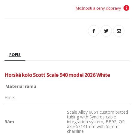
Možnosti a ceny dopravy
POPIS
Horské kolo Scott Scale 940 model 2026 White
Materiál rámu
Hliník
Scale Alloy 6061 custom butted
tubing with Syncros cable
Rám
integration system, BB92, QR
axle 5x141mm with 55mm
chainline