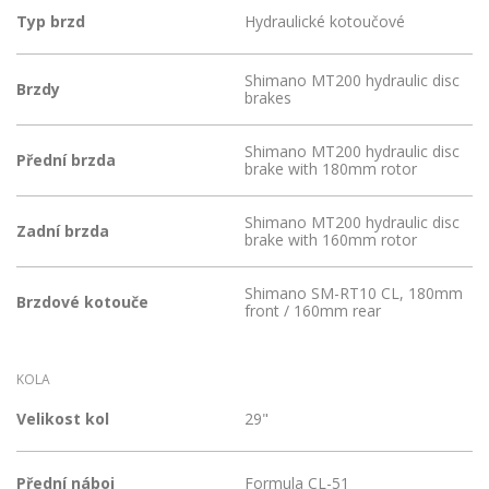
Typ brzd
Hydraulické kotoučové
Shimano MT200 hydraulic disc
Brzdy
brakes
Shimano MT200 hydraulic disc
Přední brzda
brake with 180mm rotor
Shimano MT200 hydraulic disc
Zadní brzda
brake with 160mm rotor
Shimano SM-RT10 CL, 180mm
Brzdové kotouče
front / 160mm rear
KOLA
Velikost kol
29"
Přední náboj
Formula CL-51