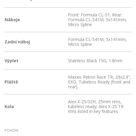
Front: Formula CL-51; Rear:
Náboje
Formula CL-541M, 5x141mm,
Micro Spline
Formula CL-541M, 5x141mm,
Zadní náboj
Micro Spline
Výplet
Stainless Black 15G, 1.8mm
Maxxis Rekon Race TR, 29x2.4",
Pláště
EXO, Tubeless Ready (front and
rear)
Alex X-25/32H, 25mm rims,
Kola
tubeless ready; Alex X-25 TR
rims listed in key features
POHON