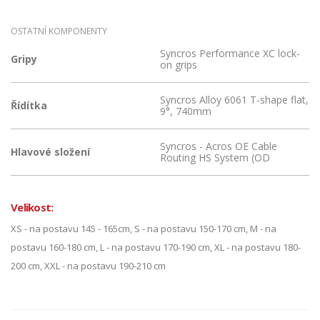
OSTATNÍ KOMPONENTY
Syncros Performance XC lock-
Gripy
on grips
Syncros Alloy 6061 T-shape flat,
Řídítka
9°, 740mm
Syncros - Acros OE Cable
Hlavové složení
Routing HS System (OD
Velikost:
XS - na postavu 145 - 165cm, S - na postavu 150-170 cm, M - na
postavu 160-180 cm, L - na postavu 170-190 cm, XL - na postavu 180-
200 cm, XXL - na postavu 190-210 cm