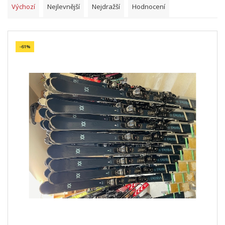
Výchozí
Nejlevnější
Nejdražší
Hodnocení
-61%