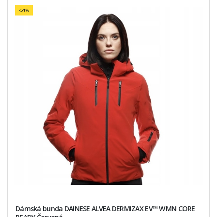
-51%
Dámská bunda DAINESE ALVEA DERMIZAX EV™ WMN CORE