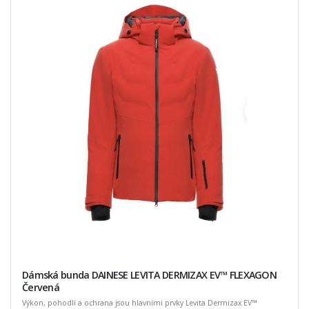
Dámská bunda DAINESE LEVITA DERMIZAX EV™ FLEXAGON
Červená
Výkon, pohodlí a ochrana jsou hlavními prvky Levita Dermizax EV™