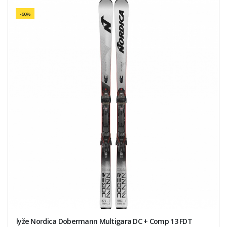
-60%
lyže Nordica Dobermann Multigara DC + Comp 13 FDT