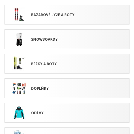
BAZAROVÉ LYŽE A BOTY
SNOWBOARDY
BĚŽKY A BOTY
DOPLŇKY
ODĚVY