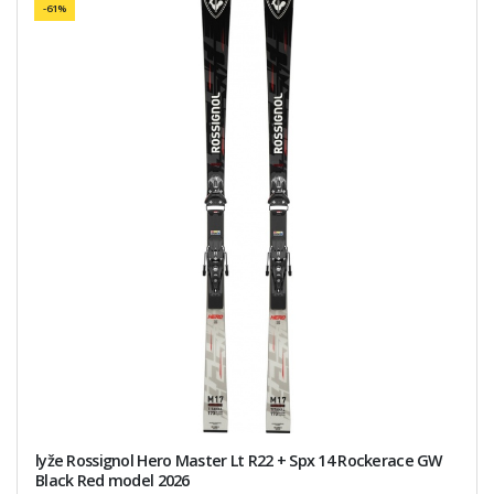
-61%
lyže Rossignol Hero Master Lt R22 + Spx 14 Rockerace GW
Black Red model 2026