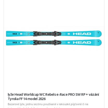
lyže Head Worldcup WC Rebels e-Race PRO SW RP + vázání
Tyrolia FF 14 model 2026
Bazarové lyže, jednu sezónu používané v rakouské půjčovně či na