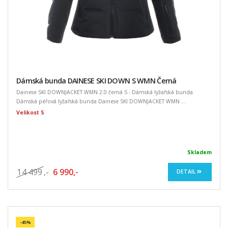
Dámská bunda DAINESE SKI DOWN S WMN Černá
Dainese SKI DOWNJACKET WMN 2.0 černá S - Dámská lyžařská bunda
Dámská péřová lyžařská bunda Dainese SKI DOWNJACKET WMN ...
Velikost S
Skladem
14 499
,-
6 990,-
DETAIL
-45%