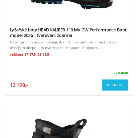
Lyžařské boty HEAD KALIBER 110 MV GW Performance Boot
model 2026 - tvarování zdarma
Nový tvar nohavice kombinuje středně objemný prostor na špičce s
těsnějším obepnutím manžety kolem spodní části nohy. ...
velikost 27-27,5, 28-28,5
Skladem
12 190,-
DETAIL