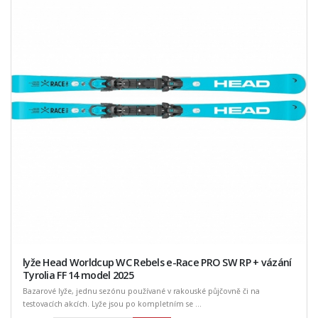
lyže Head Worldcup WC Rebels e-Race PRO SW RP + vázání
Tyrolia FF 14 model 2025
Bazarové lyže, jednu sezónu používané v rakouské půjčovně či na
testovacích akcích. Lyže jsou po kompletním se ...