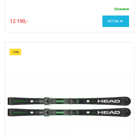
Skladem
12 190,-
DETAIL
-17%