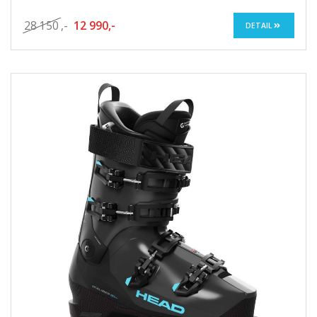
28 150
,-
12 990,-
DETAIL