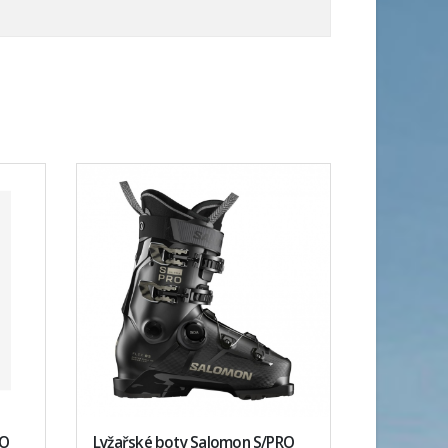
RO
Lyžařské boty Salomon S/PRO