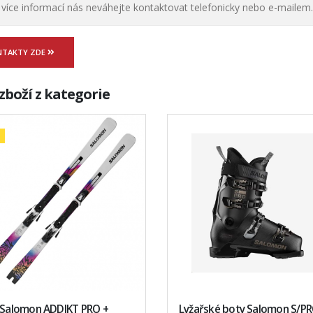
 více informací nás neváhejte kontaktovat telefonicky nebo e-mailem.
NTAKTY ZDE
zboží z kategorie
e Salomon ADDIKT PRO +
Lyžařské boty Salomon S/P