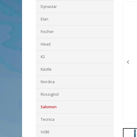
Dynastar
Elan
Fischer
Head
K2
Kästle
Nordica
Rossignol
Salomon
Tecnica
Völkl