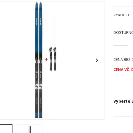
VÝROBCE
DOSTUPN
CENA BEZ 
CENA VČ. 
Vyberte