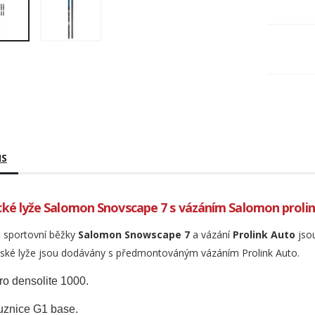
IS
ké lyže Salomon Snovscape 7 s vázáním Salomon proli
 sportovní běžky
Salomon Snowscape 7
a vázání
Prolink Auto
jso
ské lyže jsou dodávány s předmontováným vázáním Prolink Auto.
ro densolite 1000.
uznice G1 base.