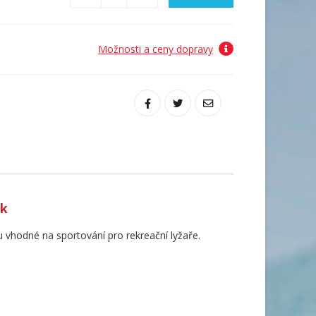
Možnosti a ceny dopravy
nk
u vhodné na sportování pro rekreační lyžaře.