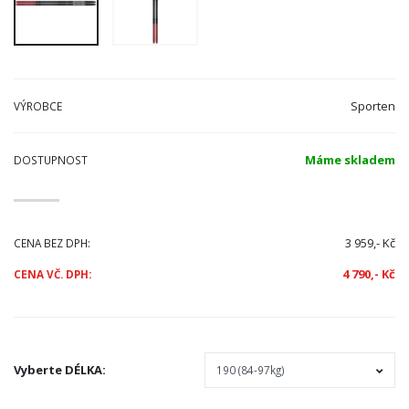
Sporten
VÝROBCE
Máme skladem
DOSTUPNOST
3 959,- Kč
CENA BEZ DPH:
4 790,- Kč
CENA VČ. DPH:
Vyberte
DÉLKA
: