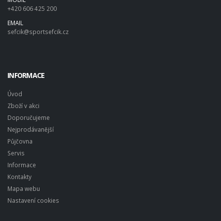
+420 606 425 200
EMAIL
sefcik@sportsefcik.cz
INFORMACE
Úvod
Zboží v akci
Doporučujeme
Nejprodávanější
Půjčovna
Servis
Informace
Kontakty
Mapa webu
Nastavení cookies