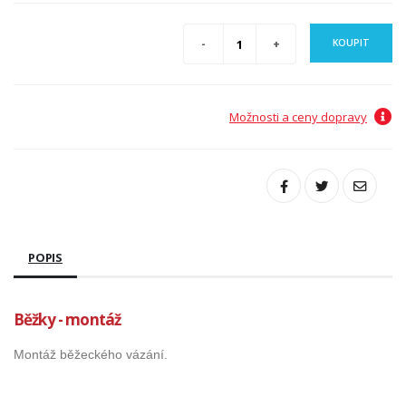
KOUPIT
Možnosti a ceny dopravy
POPIS
Běžky - montáž
Montáž běžeckého vázání.