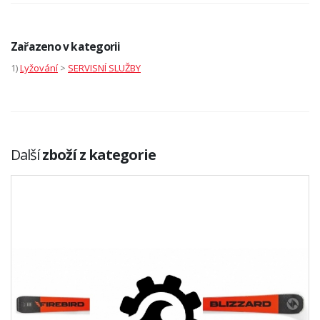
Zařazeno v kategorii
1)
Lyžování
>
SERVISNÍ SLUŽBY
Další
zboží z kategorie