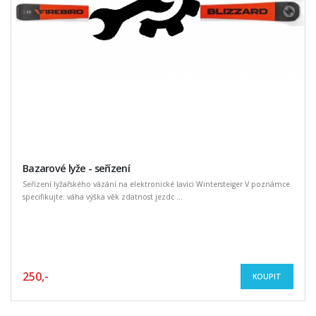
Bazarové lyže - seřízení
Seřízení lyžařského vázání na elektronické lavici Wintersteiger V poznámce
specifikujte: váha výška věk zdatnost jezdc ...
250,-
KOUPIT