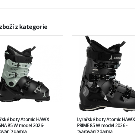
zboží z kategorie
ařské boty Atomic HAWX
Lyžařské boty Atomic HAWX
NA 85 W model 2026-
PRIME 85 W model 2026 -
rování zdarma
tvarování zdarma