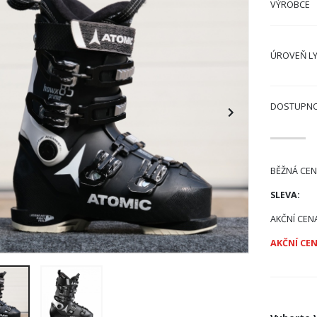
VÝROBCE
ÚROVEŇ L
DOSTUPN
BĚŽNÁ CEN
SLEVA:
AKČNÍ CEN
AKČNÍ CEN