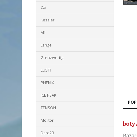
Zai
Kessler
AK
Lange
Grenzwertig
LUSTI
PHENIX
ICE PEAK
POP
TENSON
Molitor
boty 
Dare2B
Bazar