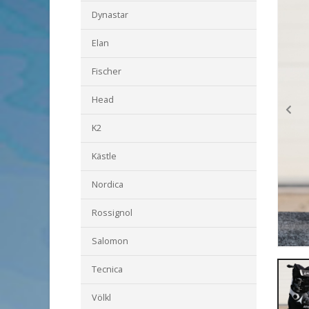
Dynastar
Elan
Fischer
Head
K2
Kästle
Nordica
Rossignol
Salomon
Tecnica
Völkl