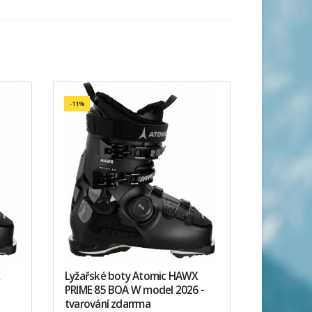
-11%
Lyžařské boty Atomic HAWX
PRIME 85 BOA W model 2026 -
tvarování zdarrma