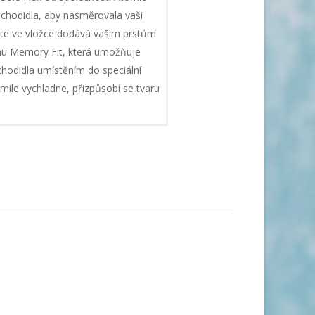
 chodidla, aby nasměrovala vaši
late ve vložce dodává vašim prstům
nu Memory Fit, která umožňuje
hodidla umístěním do speciální
kmile vychladne, přizpůsobí se tvaru