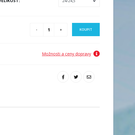
VELIKOST
:
KOUPIT
Možnosti a ceny dopravy