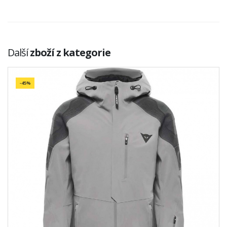
Další
zboží z kategorie
-45%