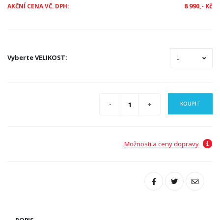
8 990,- Kč
AKČNÍ CENA VČ. DPH:
Vyberte
VELIKOST
:
KOUPIT
Možnosti a ceny dopravy