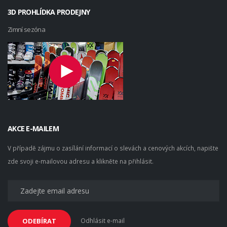
3D PROHLÍDKA PRODEJNY
Zimní sezóna
AKCE E-MAILEM
V případě zájmu o zasílání informací o slevách a cenových akcích, napište
zde svoji e-mailovou adresu a klikněte na přihlásit.
Odhlásit e-mail
ODEBÍRAT