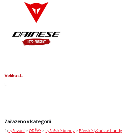
Velikost:
L
Zařazeno v kategorii
1)
Lyžování
>
ODĚVY
>
Lyžařské bundy
>
Pánské lyžařské bundy