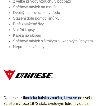
2 velké přívody vzduchu v podpaží
Sněhový návlek na manžetu
Dvojitý stahovací zip vpředu
Stažení dole pomocí šňůrky
Plně zatažené švy
Vnitřní kapsy
Kapsa na skipas
Sněhový návlek s širokým silikonovým úchytem
Nepromokavé zipy
Dainese je
ikonická italská značka, která se od svého
založení v roce 1972 stala světovým lídrem v oblasti