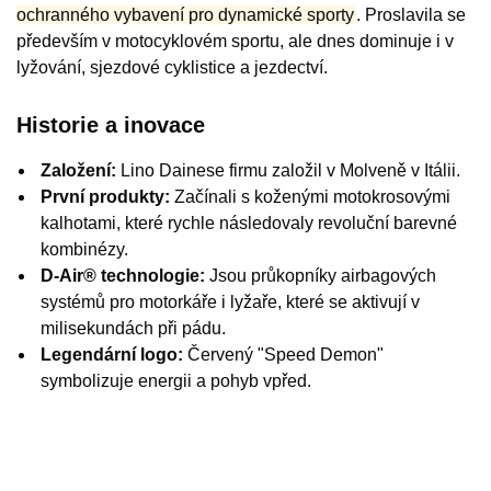
ochranného vybavení pro dynamické sporty
. Proslavila se
především v motocyklovém sportu, ale dnes dominuje i v
lyžování, sjezdové cyklistice a jezdectví.
Historie a inovace
Založení:
Lino Dainese firmu založil v Molveně v Itálii.
První produkty:
Začínali s koženými motokrosovými
kalhotami, které rychle následovaly revoluční barevné
kombinézy.
D-Air® technologie:
Jsou průkopníky airbagových
systémů pro motorkáře i lyžaře, které se aktivují v
milisekundách při pádu.
Legendární logo:
Červený "Speed Demon"
symbolizuje energii a pohyb vpřed.