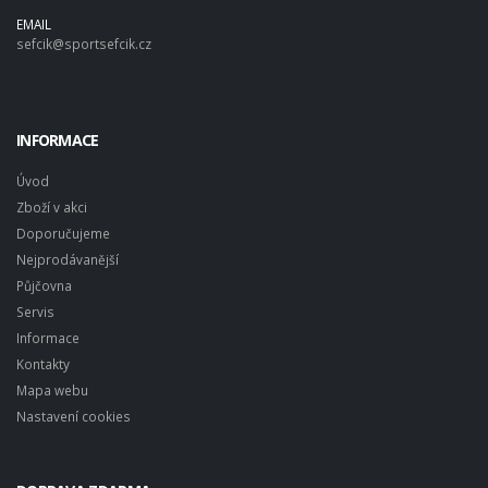
EMAIL
sefcik@sportsefcik.cz
INFORMACE
Úvod
Zboží v akci
Doporučujeme
Nejprodávanější
Půjčovna
Servis
Informace
Kontakty
Mapa webu
Nastavení cookies