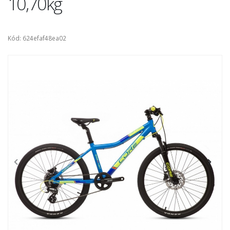
10,70kg
Kód: 624efaf48ea02