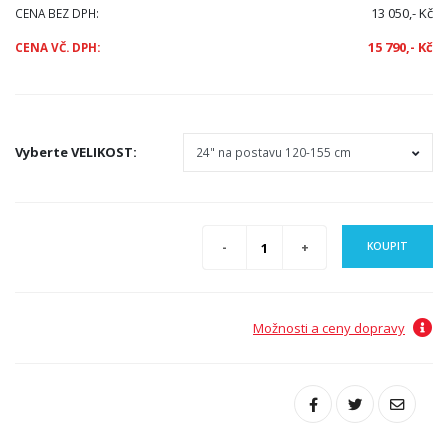
13 050,- Kč
CENA BEZ DPH:
15 790,- Kč
CENA VČ. DPH:
Vyberte
VELIKOST
:
KOUPIT
Možnosti a ceny dopravy