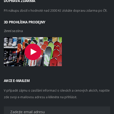
DOPRAVA ZDARMA
Při nákupu zboží v hodnotě nad 2000 Kč získáte dopravu zdarma po ČR.
3D PROHLÍDKA PRODEJNY
Zimní sezóna
AKCE E-MAILEM
V případě zájmu o zasílání informací o slevách a cenových akcích, napište
zde svoji e-mailovou adresu a klikněte na přihlásit.