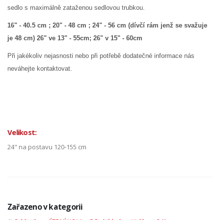
sedlo s maximálně zataženou sedlovou trubkou.
16" - 40.5 cm ; 20" - 48 cm ; 24" - 56 cm (dívčí rám jenž se svažuje
je 48 cm) 26" ve 13" - 55cm; 26" v 15" - 60cm
Při jakékoliv nejasnosti nebo při potřebě dodatečné informace nás
neváhejte kontaktovat.
Velikost:
24" na postavu 120-155 cm
Zařazeno v kategorii