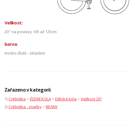
Velikost:
20" na postavy 105 až 125cm
barva:
modro-žluté - skladem
Zařazeno v kategorii
1)
Cyklistika
>
JÍZDNÍ KOLA
>
Dětská kola
>
Velikost 20"
2)
Cyklistika - značky
>
BEANY