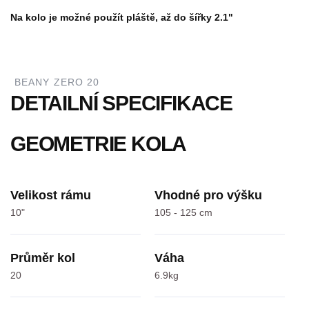
Na kolo je možné použít pláště, až do šířky 2.1"
BEANY ZERO 20
DETAILNÍ SPECIFIKACE
GEOMETRIE KOLA
Velikost rámu
Vhodné pro výšku
10"
105 - 125 cm
Průměr kol
Váha
20
6.9kg