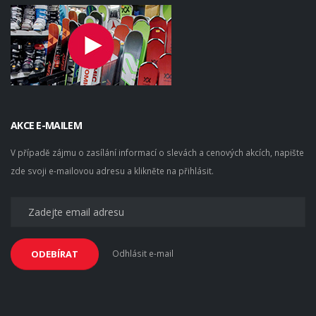
AKCE E-MAILEM
V případě zájmu o zasílání informací o slevách a cenových akcích, napište
zde svoji e-mailovou adresu a klikněte na přihlásit.
Odhlásit e-mail
ODEBÍRAT