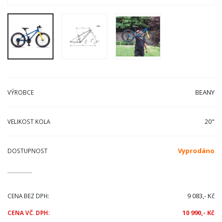
BEANY
VÝROBCE
20"
VELIKOST KOLA
Vyprodáno
DOSTUPNOST
9 083,- Kč
CENA BEZ DPH:
10 990,- Kč
CENA VČ. DPH: