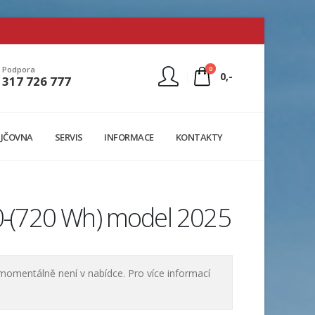
0
Podpora
0,-
317 726 777
Nejste přihlášen
JČOVNA
SERVIS
INFORMACE
KONTAKTY
Přihlásit
Registrace
10-(720 Wh) model 2025
momentálně není v nabídce. Pro více informací