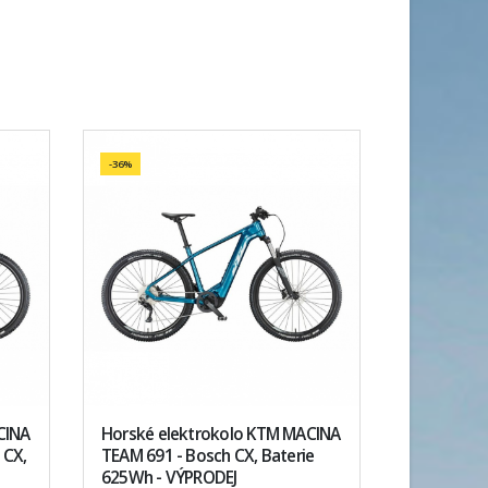
-36%
CINA
Horské elektrokolo KTM MACINA
 CX,
TEAM 691 - Bosch CX, Baterie
625Wh - VÝPRODEJ