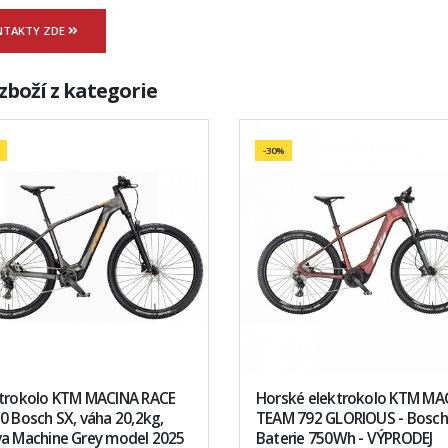
NTAKTY ZDE
zboží z kategorie
-30%
ktrokolo KTM MACINA RACE
Horské elektrokolo KTM MA
0 Bosch SX, váha 20,2kg,
TEAM 792 GLORIOUS - Bosch
va Machine Grey model 2025
Baterie 750Wh - VÝPRODEJ