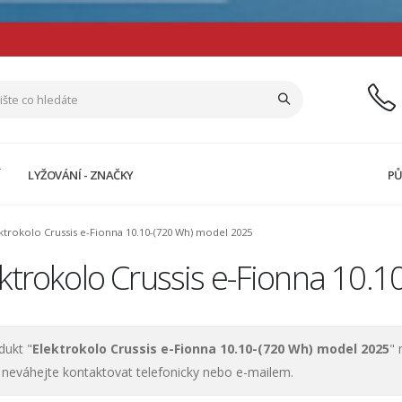
Í
LYŽOVÁNÍ - ZNAČKY
PŮ
ktrokolo Crussis e-Fionna 10.10-(720 Wh) model 2025
ktrokolo Crussis e-Fionna 10.
dukt "
Elektrokolo Crussis e-Fionna 10.10-(720 Wh) model 2025
" 
 neváhejte kontaktovat telefonicky nebo e-mailem.