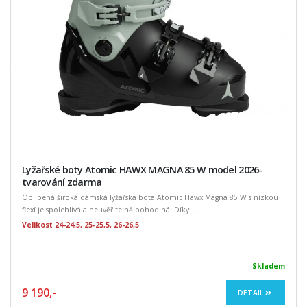
Lyžařské boty Atomic HAWX MAGNA 85 W model 2026-
tvarování zdarma
Oblíbená široká dámská lyžařská bota Atomic Hawx Magna 85 W s nízkou
flexí je spolehlivá a neuvěřitelně pohodlná. Díky ...
Velikost 24-24,5, 25-25,5, 26-26,5
Skladem
9 190,-
DETAIL