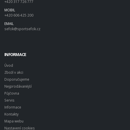
+420 317 726 777
MOBIL
+420 606 425 200
EMAIL
sefcik@sportsefcik.cz
INFORMACE
Úvod
Zboží v akci
Doporučujeme
Nejprodávanější
Půjčovna
Servis
Informace
Kontakty
Mapa webu
Nastavení cookies