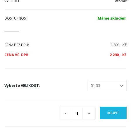
Atomic
VÝROBCE
Máme skladem
DOSTUPNOST
1 893,- Kč
CENA BEZ DPH:
2 290,- Kč
CENA VČ. DPH:
Vyberte
VELIKOST
:
KOUPIT