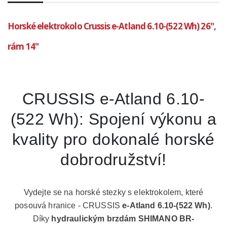
Horské elektrokolo Crussis e-Atland 6.10-(522 Wh) 26",
rám 14"
CRUSSIS e-Atland 6.10-
(522 Wh): Spojení výkonu a
kvality pro dokonalé horské
dobrodružství!
Vydejte se na horské stezky s elektrokolem, které
posouvá hranice - CRUSSIS
e-Atland 6.10-(522 Wh)
.
Díky
hydraulickým brzdám SHIMANO BR-