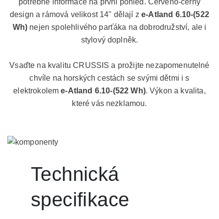
potřebné informace na první pohled. Červeno-černý
design a rámová velikost 14" dělají z
e-Atland 6.10-(522
Wh)
nejen spolehlivého parťáka na dobrodružství, ale i
stylový doplněk.
Vsaďte na kvalitu CRUSSIS a prožijte nezapomenutelné
chvíle na horských cestách se svými dětmi i s
elektrokolem
e-Atland 6.10-(522 Wh)
. Výkon a kvalita,
které vás nezklamou.
Technická
specifikace