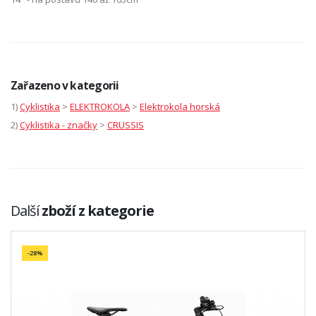
Zařazeno v kategorii
1)
Cyklistika
>
ELEKTROKOLA
>
Elektrokola horská
2)
Cyklistika - značky
>
CRUSSIS
Další
zboží z kategorie
-28%