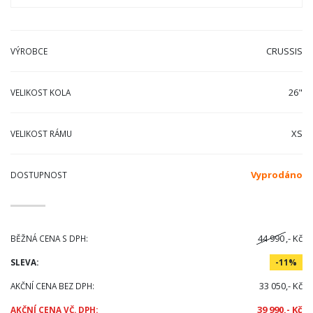
CRUSSIS
VÝROBCE
26"
VELIKOST KOLA
XS
VELIKOST RÁMU
Vyprodáno
DOSTUPNOST
44 990
,- Kč
BĚŽNÁ CENA S DPH:
SLEVA:
-11%
33 050,- Kč
AKČNÍ CENA BEZ DPH:
39 990,- Kč
AKČNÍ CENA VČ. DPH: