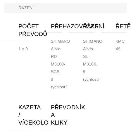
ŘAZENÍ
POČET
PŘEHAZOVAČKA
ŘAZENÍ
ŘETĚ
PŘEVODŮ
SHIMANO
SHIMANO
KMC
1 x 9
Alivio
Alivio
X9
RD-
SL-
M3100-
M3100,
SGS,
9
9
rychlostí
rychlostí
KAZETA
PŘEVODNÍK
/
A
VÍCEKOLO
KLIKY