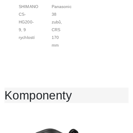
SHIMANO
Panasonic
CS-
38
HG200-
zubů,
9, 9
CRS
rychlostí
170
mm
Komponenty