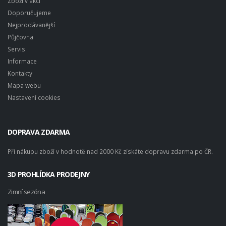
Zboží v akci
Doporučujeme
Nejprodávanější
Půjčovna
Servis
Informace
Kontakty
Mapa webu
Nastavení cookies
DOPRAVA ZDARMA
Při nákupu zboží v hodnotě nad 2000 Kč získáte dopravu zdarma po ČR.
3D PROHLÍDKA PRODEJNY
Zimní sezóna