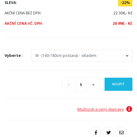
SLEVA:
-22%
22 306,- Kč
AKČNÍ CENA BEZ DPH:
26 990,- Kč
AKČNÍ CENA VČ. DPH:
Vyberte
:
KOUPIT
Možnosti a ceny dopravy