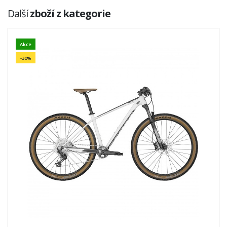
Další
zboží z kategorie
Akce
-30%