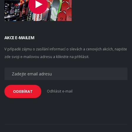
AKCE E-MAILEM
V případě zájmu o zasílání informací o slevách a cenových akcích, napište
zde svoji e-mailovou adresu a klikněte na přihlásit.
Odhlásit e-mail
ODEBÍRAT