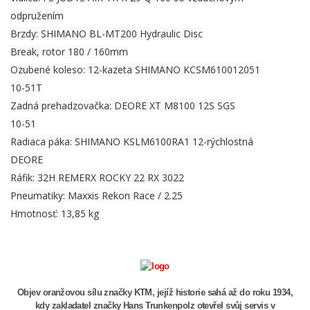
odpružením
Brzdy: SHIMANO BL-MT200 Hydraulic Disc
Break, rotor 180 / 160mm
Ozubené koleso: 12-kazeta SHIMANO KCSM610012051
10-51T
Zadná prehadzovačka: DEORE XT M8100 12S SGS
10-51
Radiaca páka: SHIMANO KSLM6100RA1 12-rýchlostná
DEORE
Ráfik: 32H REMERX ROCKY 22 RX 3022
Pneumatiky: Maxxis Rekon Race / 2.25
Hmotnosť: 13,85 kg
Objev oranžovou sílu značky KTM, jejíž historie sahá až do roku 1934,
kdy zakladatel značky Hans Trunkenpolz otevřel svůj servis v