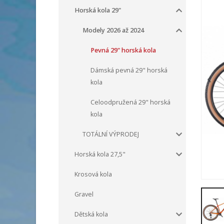
Horská kola 29"
Modely 2026 až 2024
Pevná 29" horská kola
Dámská pevná 29" horská
kola
Celoodpružená 29" horská
kola
TOTÁLNÍ VÝPRODEJ
Horská kola 27,5"
Krosová kola
Gravel
Dětská kola