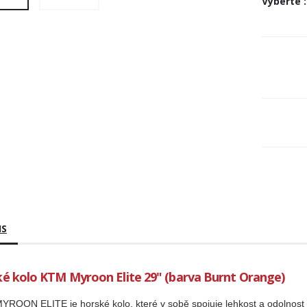
Vyberte
:
IS
é kolo KTM Myroon Elite 29" (barva Burnt Orange)
ROON ELITE je horské kolo, které v sobě spojuje lehkost a odolnost 