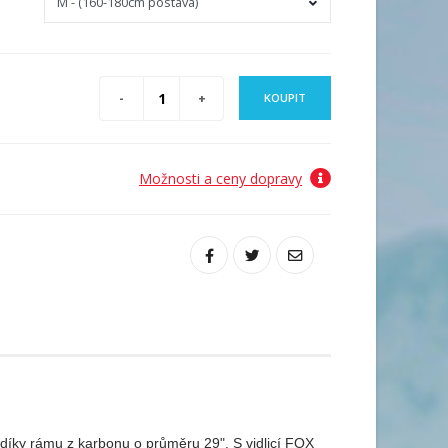
KOUPIT
Možnosti a ceny dopravy
díky rámu z karbonu o průměru 29". S vidlicí FOX