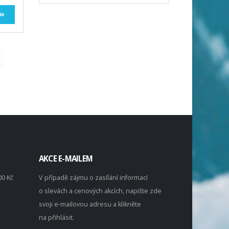
AKCE E-MAILEM
00 Kč
V případě zájmu o zasílání informací
o slevách a cenových akcích, napište zde
svoji e-mailovou adresu a klikněte
na přihlásit.