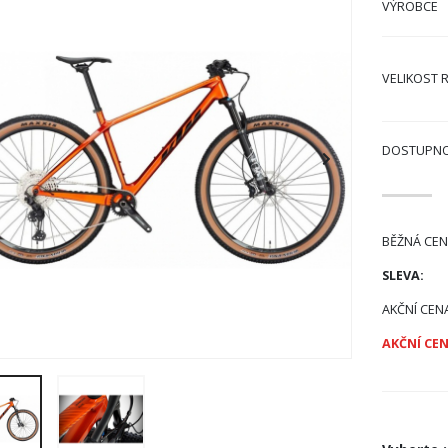
VÝROBCE
VELIKOST 
DOSTUPN
BĚŽNÁ CEN
SLEVA:
AKČNÍ CEN
AKČNÍ CEN