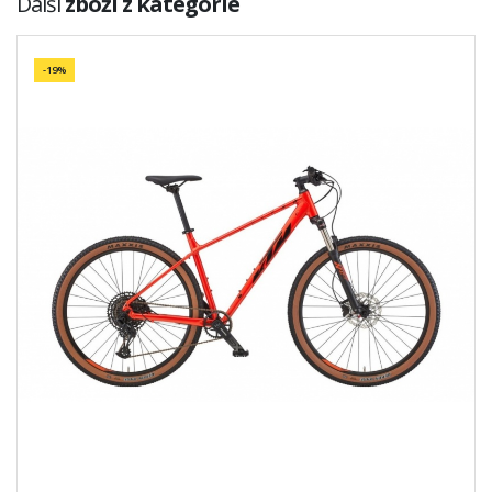
Další
zboží z kategorie
-19%