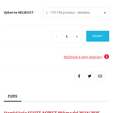
Vyberte
VELIKOST
:
KOUPIT
Možnosti a ceny dopravy
POPIS