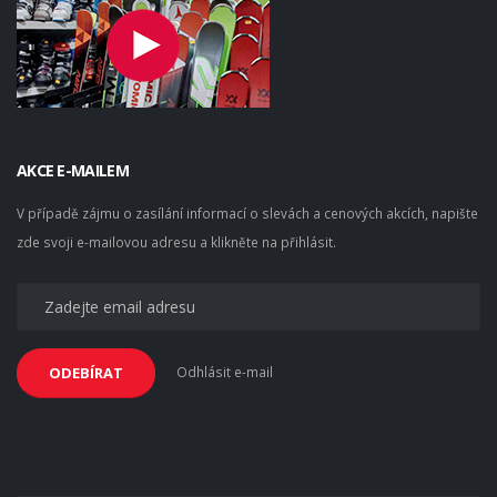
AKCE E-MAILEM
V případě zájmu o zasílání informací o slevách a cenových akcích, napište
zde svoji e-mailovou adresu a klikněte na přihlásit.
Odhlásit e-mail
ODEBÍRAT