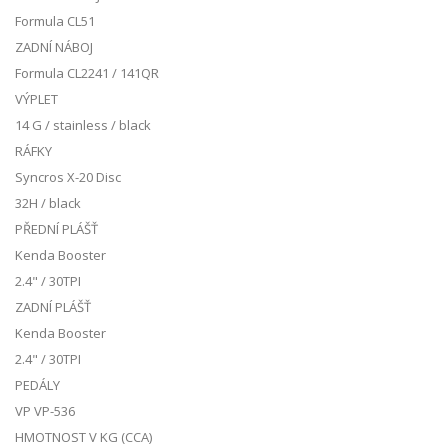
Formula CL51
ZADNÍ NÁBOJ
Formula CL2241 / 141QR
VÝPLET
14 G / stainless / black
RÁFKY
Syncros X-20 Disc
32H / black
PŘEDNÍ PLÁŠŤ
Kenda Booster
2.4" / 30TPI
ZADNÍ PLÁŠŤ
Kenda Booster
2.4" / 30TPI
PEDÁLY
VP VP-536
HMOTNOST V KG (CCA)