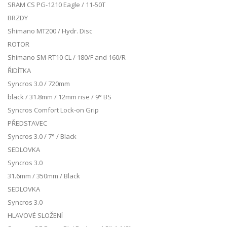
SRAM CS PG-1210 Eagle / 11-50T
BRZDY
Shimano MT200 / Hydr. Disc
ROTOR
Shimano SM-RT10 CL / 180/F and 160/R
ŘIDÍTKA
Syncros 3.0 / 720mm
black / 31.8mm / 12mm rise / 9° BS
Syncros Comfort Lock-on Grip
PŘEDSTAVEC
Syncros 3.0 / 7° / Black
SEDLOVKA
Syncros 3.0
31.6mm / 350mm / Black
SEDLOVKA
Syncros 3.0
HLAVOVÉ SLOŽENÍ