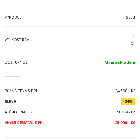
Scott
VÝROBCE
L
VELIKOST RÁMU
XL
Máme skladem
DOSTUPNOST
34 590
,- Kč
BĚŽNÁ CENA S DPH:
SLEVA:
-24%
21 479,- Kč
AKČNÍ CENA BEZ DPH:
25 990,- Kč
AKČNÍ CENA VČ. DPH: