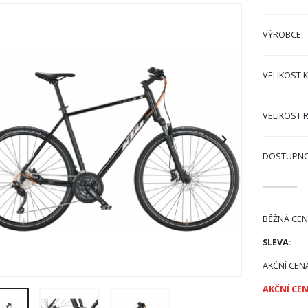
VÝROBCE
VELIKOST 
VELIKOST 
DOSTUPN
BĚŽNÁ CEN
SLEVA:
AKČNÍ CEN
AKČNÍ CEN