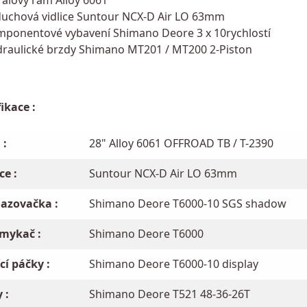
uchová vidlice Suntour NCX-D Air LO 63mm
ponentové vybavení Shimano Deore 3 x 10rychlostí
raulické brzdy Shimano MT201 / MT200 2-Piston
ikace :
 :
28" Alloy 6061 OFFROAD TB / T-2390
ce :
Suntour NCX-D Air LO 63mm
azovačka :
Shimano Deore T6000-10 SGS shadow
mykač :
Shimano Deore T6000
cí páčky :
Shimano Deore T6000-10 display
 :
Shimano Deore T521 48-36-26T