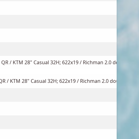
QR / KTM 28" Casual 32H; 622x19 / Richman 2.0 double but
R / KTM 28" Casual 32H; 622x19 / Richman 2.0 double butt