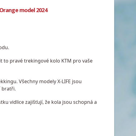
r/Orange model 2024
odu.
t to pravé trekingové kolo KTM pro vaše
trekkingu. Všechny modely X-LIFE jsou
 bratři.
 vidlice zajišťují, že kola jsou schopná a