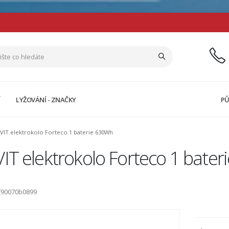
Í
LYŽOVÁNÍ - ZNAČKY
PŮ
VIT elektrokolo Forteco 1 baterie 630Wh
IT elektrokolo Forteco 1 bate
f90070b0899