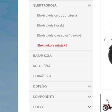
ELEKTROKOLA
Elektrokola celoodpružená
Elektrokola horská
Elektrokola crossová / treková
Elektrokola městská
BAZAR KOLA
KOLOBĚŽKY
ODRÁŽEDLA
DOPLŇKY
KOMPONENTY
ODĚVY