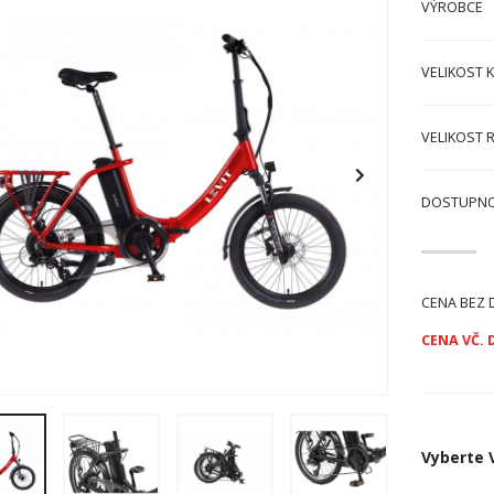
VÝROBCE
VELIKOST 
VELIKOST 
DOSTUPN
CENA BEZ 
CENA VČ. 
Vyberte