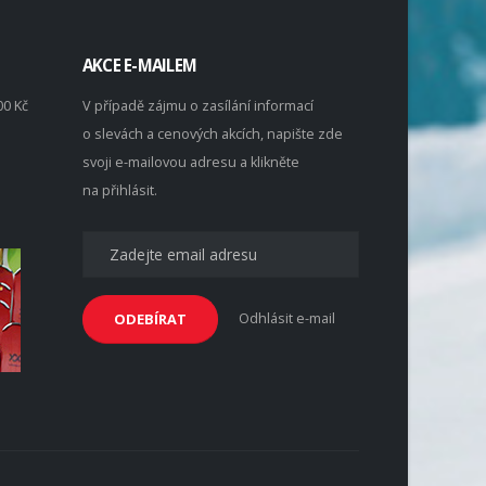
AKCE E-MAILEM
00 Kč
V případě zájmu o zasílání informací
o slevách a cenových akcích, napište zde
svoji e-mailovou adresu a klikněte
na přihlásit.
Odhlásit e-mail
ODEBÍRAT