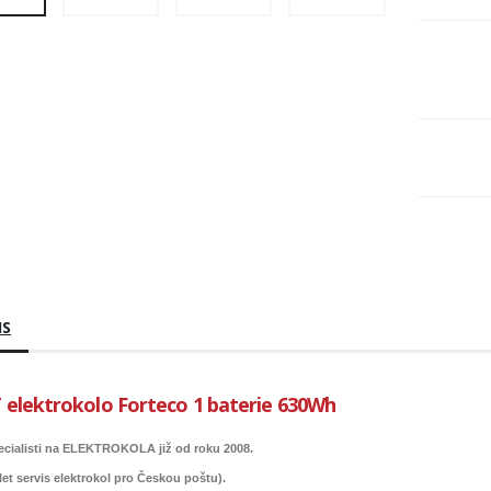
IS
 elektrokolo Forteco 1 baterie 630Wh
cialisti na ELEKTROKOLA již od roku 2008.
 let servis elektrokol pro Českou poštu).