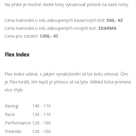
Na přání je možné skelet boty vytvarovat přesně na vaše nohy.
Cena tvarování u nás zakoupených bazarových bot:
500,- Kč
Cena tvarování u nás zakoupených nových bot:
ZDARMA
Cena pro ostatní:
1200,- Kč
Flex Index
Flex Index udává, s jakým vynaložením sil lze botu ohnout. Čím
je Flex tvrdší, tím lepší je přenos sil na lyže. Měkká bota promine
více chyb.
Racing:
140 - 110
Race:
130 - 110
Performance:
120 - 100
Freeride:
120 - 100