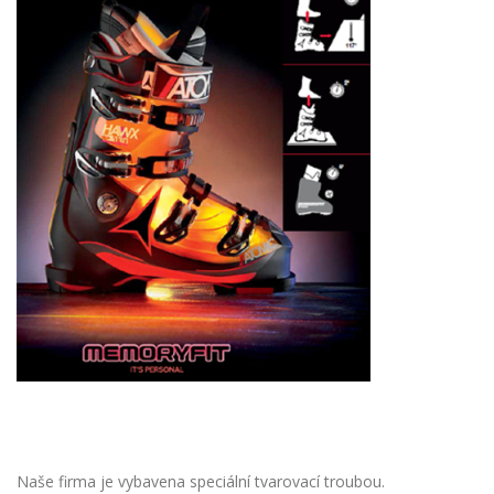
Naše firma je vybavena speciální tvarovací troubou.