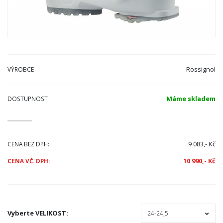
Rossignol
VÝROBCE
Máme skladem
DOSTUPNOST
9 083,- Kč
CENA BEZ DPH:
10 990,- Kč
CENA VČ. DPH:
Vyberte
VELIKOST
: