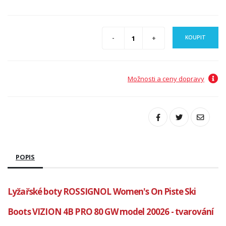
KOUPIT
Možnosti a ceny dopravy
POPIS
Lyžařské boty ROSSIGNOL Women's On Piste Ski
Boots VIZION 4B PRO 80 GW model 20026 - tvarování