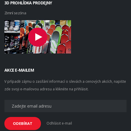
3D PROHLÍDKA PRODEJNY
Zimní sezóna
AKCE E-MAILEM
V případě zájmu o zasílání informací o slevách a cenových akcích, napište
zde svoji e-mailovou adresu a klikněte na přihlásit.
Odhlásit e-mail
ODEBÍRAT