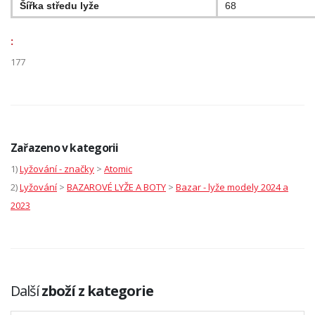
Šířka středu lyže
68
:
177
Zařazeno v kategorii
1)
Lyžování - značky
>
Atomic
2)
Lyžování
>
BAZAROVÉ LYŽE A BOTY
>
Bazar - lyže modely 2024 a
2023
Další
zboží z kategorie