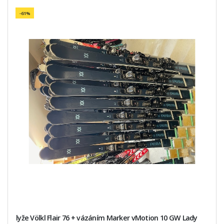
-61%
lyže Völkl Flair 76 + vázáním Marker vMotion 10 GW Lady