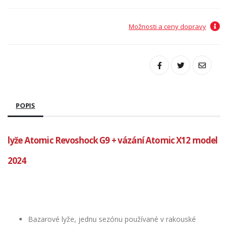
Možnosti a ceny dopravy
POPIS
lyže Atomic Revoshock G9 + vázání Atomic X12 model
2024
Bazarové lyže, jednu sezónu používané v rakouské