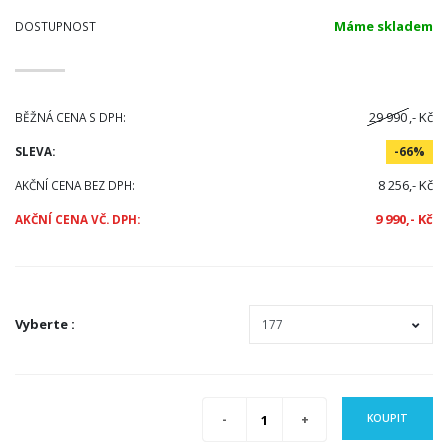
Máme skladem
DOSTUPNOST
29 990
,- Kč
BĚŽNÁ CENA S DPH:
SLEVA:
-66%
8 256,- Kč
AKČNÍ CENA BEZ DPH:
9 990,- Kč
AKČNÍ CENA VČ. DPH:
Vyberte
:
KOUPIT