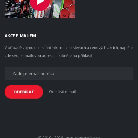
AKCE E-MAILEM
V případě zájmu o zasílání informací o slevách a cenových akcích, napište
zde svoji e-mailovou adresu a klikněte na přihlásit.
Odhlásit e-mail
ODEBÍRAT
© 2010 - 2026 - www.sportsefcik.cz