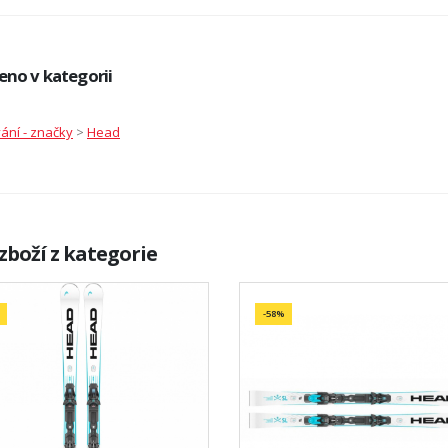
eno v kategorii
ání - značky
>
Head
zboží z kategorie
-58%