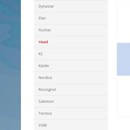
Dynastar
Elan
Fischer
Head
K2
Kästle
Nordica
Rossignol
Salomon
Tecnica
Völkl