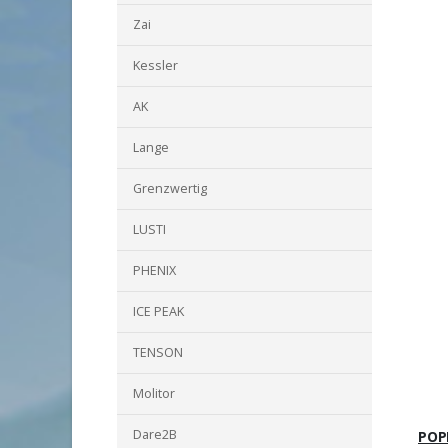
Zai
Kessler
AK
Lange
Grenzwertig
LUSTI
PHENIX
ICE PEAK
TENSON
Molitor
Dare2B
POP