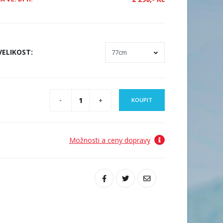
VELIKOST
:
KOUPIT
Možnosti a ceny dopravy