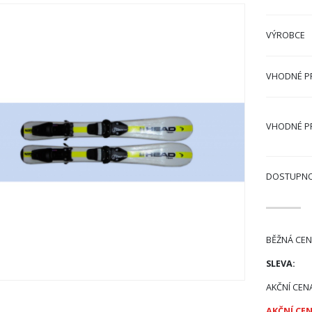
VÝROBCE
VHODNÉ P
VHODNÉ P
DOSTUPN
BĚŽNÁ CEN
SLEVA:
AKČNÍ CEN
AKČNÍ CEN