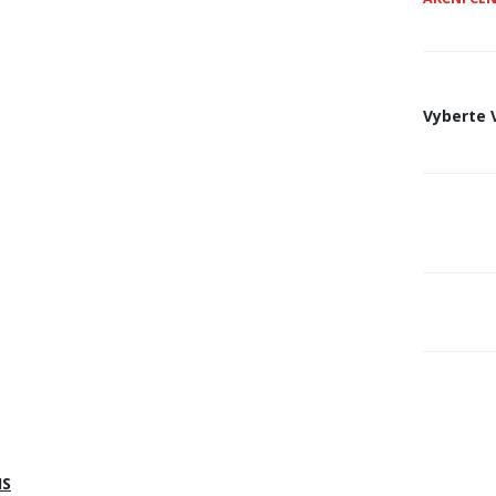
Vyberte
IS