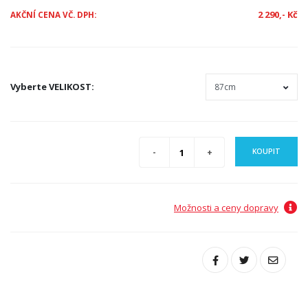
2 290,- Kč
AKČNÍ CENA VČ. DPH:
Vyberte
VELIKOST
:
KOUPIT
Možnosti a ceny dopravy