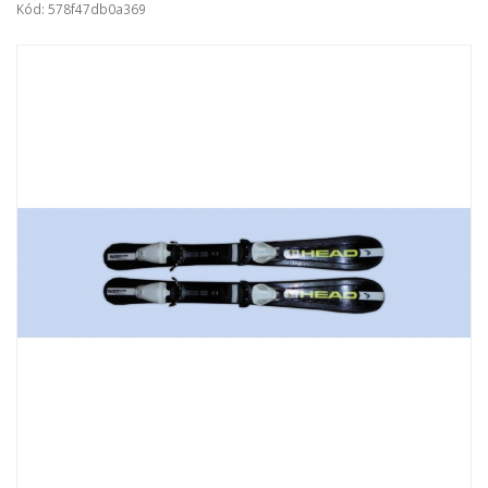
Kód: 578f47db0a369