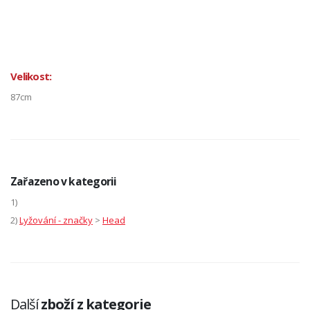
Velikost:
87cm
Zařazeno v kategorii
1)
2)
Lyžování - značky
>
Head
Další
zboží z kategorie