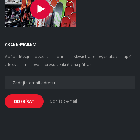
AKCE E-MAILEM
V případě zájmu o zasílání informací o slevách a cenových akcích, napište
zde svoji e-mailovou adresu a klikněte na přihlásit.
Odhlásit e-mail
ODEBÍRAT