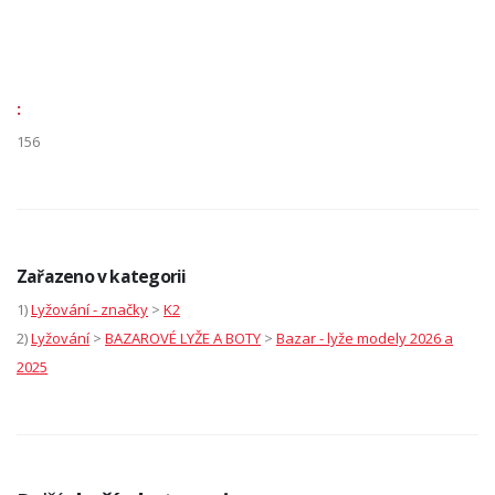
:
156
Zařazeno v kategorii
1)
Lyžování - značky
>
K2
2)
Lyžování
>
BAZAROVÉ LYŽE A BOTY
>
Bazar - lyže modely 2026 a
2025