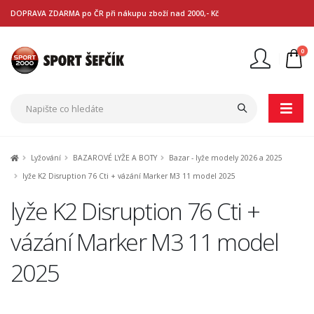
DOPRAVA ZDARMA po ČR při nákupu zboží nad 2000,- Kč
0
Nejste přihlášen
Přihlásit
Registrace
Lyžování
BAZAROVÉ LYŽE A BOTY
Bazar - lyže modely 2026 a 2025
lyže K2 Disruption 76 Cti + vázání Marker M3 11 model 2025
lyže K2 Disruption 76 Cti +
vázání Marker M3 11 model
2025