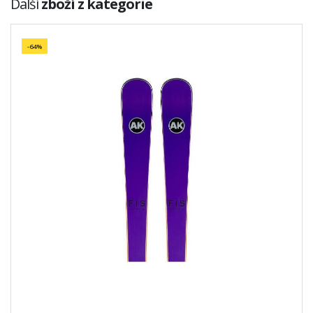
Další
zboží z kategorie
-64%