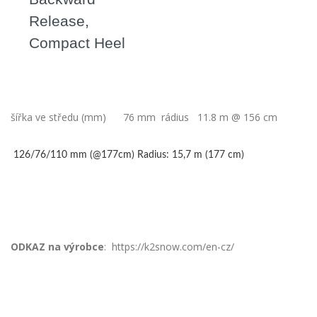
Release,
Compact Heel
šířka ve středu (mm) 76 mm
rádius 11.8 m @ 156 cm
126/76/110 mm (@177cm)
Radius: 15,7 m (177 cm)
ODKAZ na výrobce
: https://k2snow.com/en-cz/