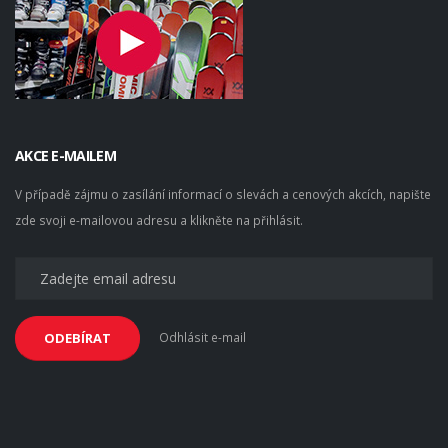
AKCE E-MAILEM
V případě zájmu o zasílání informací o slevách a cenových akcích, napište
zde svoji e-mailovou adresu a klikněte na přihlásit.
Odhlásit e-mail
ODEBÍRAT