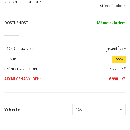
VHODNÉ PRO OBLOUK
střední oblouk
Máme skladem
DOSTUPNOST
15 600
,- Kč
BĚŽNÁ CENA S DPH:
SLEVA:
-55%
5 777,- Kč
AKČNÍ CENA BEZ DPH:
6 990,- Kč
AKČNÍ CENA VČ. DPH:
Vyberte
: