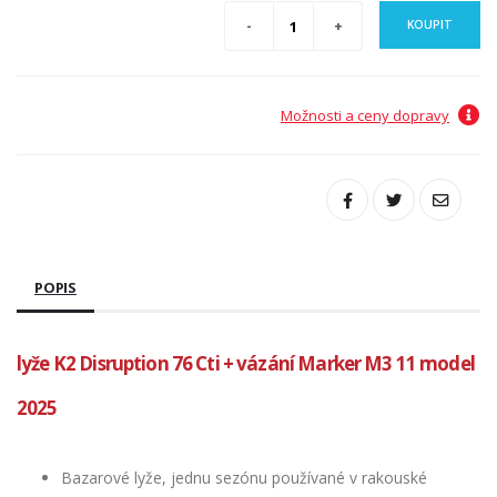
KOUPIT
Možnosti a ceny dopravy
POPIS
lyže K2 Disruption 76 Cti + vázání Marker M3 11 model
2025
Bazarové lyže, jednu sezónu používané v rakouské