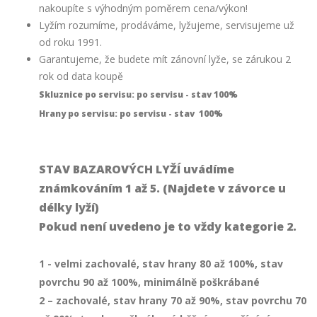
nakoupíte s výhodným poměrem cena/výkon!
Lyžím rozumíme, prodáváme, lyžujeme, servisujeme už
od roku 1991.
Garantujeme, že budete mít zánovní lyže, se zárukou 2
rok od data koupě
Skluznice po servisu: po servisu - stav 100%
Hrany po servisu: po servisu - stav 100%
STAV BAZAROVÝCH LYŽÍ uvádíme
známkováním 1 až 5. (Najdete v závorce u
délky lyží)
Pokud není uvedeno je to vždy kategorie 2.
1 - velmi zachovalé, stav hrany 80 až 100%, stav
povrchu 90 až 100%, minimálně poškrábané
2 – zachovalé, stav hrany 70 až 90%, stav povrchu 70