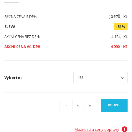
10 270
,- Kč
BĚŽNÁ CENA S DPH:
SLEVA:
-51%
4 124,- Kč
AKČNÍ CENA BEZ DPH:
4 990,- Kč
AKČNÍ CENA VČ. DPH:
Vyberte
:
KOUPIT
Možnosti a ceny dopravy