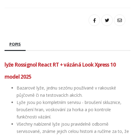
POPIS
lyže Rossignol React RT + vázáná Look Xpress 10
model 2025
Bazarové lyže, jednu sezónu používané v rakouské
půjčovně či na testovacích akcích.
Lyže jsou po kompletním servisu - broušení skluznice,
broušení hran, voskování za horka a po kontrole
funkčnosti vázání.
Všechny nabízené lyže jsou pravidelně odborně
servisované, známe jejich celou historii a ručíme za to, že