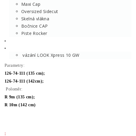
Maxi Cap
Oversized Sidecut
Skelná vlákna
Bočnice CAP
Piste Rocker
vázání LOOK Xpress 10 GW
Parametry:
126-74-111 (135 cm);
126-74-111 (142cm);
Poloměr:
R 9m (135 cm);
R 10m (142 cm)
: