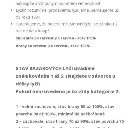
nakoupíte s výhodným poměrem cena/výkon!
Lyžím rozumíme, prodáváme, lyžujeme, servisujeme už
od roku 1991.
Garantujeme, že budete mít zánovní lyže, se zárukou 2
rok od data koupě
Skluznice po servisu: po servisu - stav 100%
Hrany po servisu: po servisu - stav 100%
STAV BAZAROVÝCH LYŽÍ uvádíme
známkováním 1 až 5. (Najdete v závorce u
délky lyží)
Pokud není uvedeno je to vždy kategorie 2.
1 - velmi zachovalé, stav hrany 80 až 100%, stav
povrchu 90 až 100%, minimálně poškrábané
2 – zachovalé, stav hrany 70 až 90%, stav povrchu 70