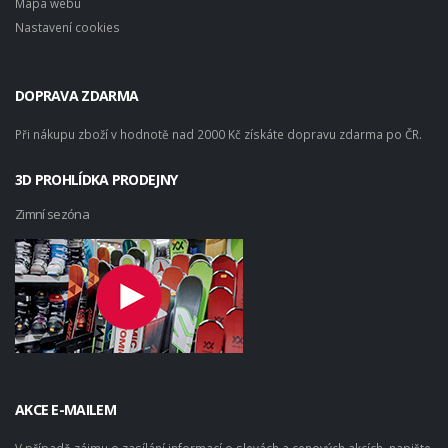
Mapa webu
Nastavení cookies
DOPRAVA ZDARMA
Při nákupu zboží v hodnotě nad 2000 Kč získáte dopravu zdarma po ČR.
3D PROHLÍDKA PRODEJNY
Zimní sezóna
AKCE E-MAILEM