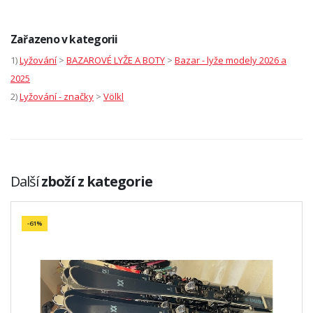
Zařazeno v kategorii
1)
Lyžování
>
BAZAROVÉ LYŽE A BOTY
>
Bazar - lyže modely 2026 a
2025
2)
Lyžování - značky
>
Völkl
Další
zboží z kategorie
-61%