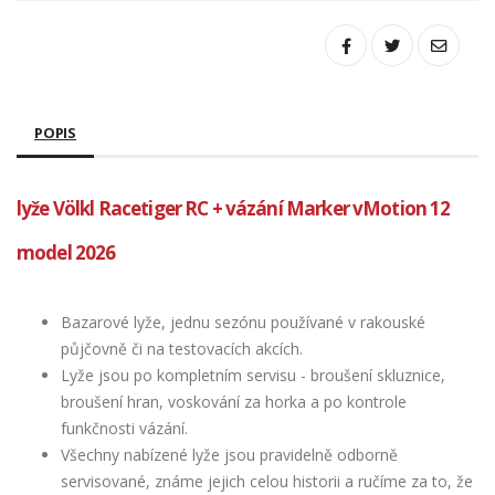
POPIS
lyže Völkl Racetiger RC + vázání Marker vMotion 12
model 2026
Bazarové lyže, jednu sezónu používané v rakouské
půjčovně či na testovacích akcích.
Lyže jsou po kompletním servisu - broušení skluznice,
broušení hran, voskování za horka a po kontrole
funkčnosti vázání.
Všechny nabízené lyže jsou pravidelně odborně
servisované, známe jejich celou historii a ručíme za to, že