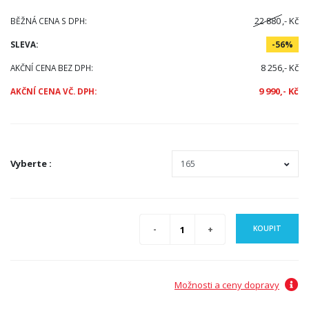
22 880
,- Kč
BĚŽNÁ CENA S DPH:
SLEVA:
-56%
8 256,- Kč
AKČNÍ CENA BEZ DPH:
9 990,- Kč
AKČNÍ CENA VČ. DPH:
Vyberte
:
KOUPIT
Možnosti a ceny dopravy