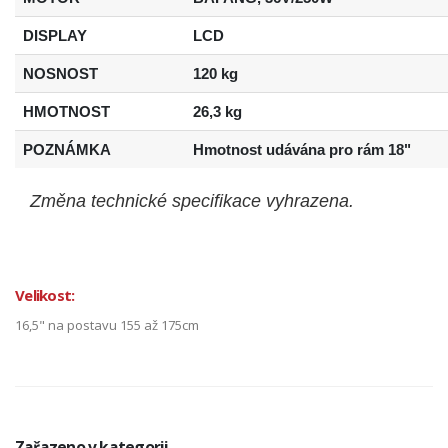
DISPLAY
LCD
NOSNOST
120 kg
HMOTNOST
26,3 kg
POZNÁMKA
Hmotnost udávána pro rám 18"
Změna technické specifikace vyhrazena.
Velikost:
16,5" na postavu 155 až 175cm
Zařazeno v kategorii