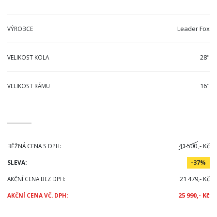
Leader Fox
VÝROBCE
28"
VELIKOST KOLA
16"
VELIKOST RÁMU
41 500
,- Kč
BĚŽNÁ CENA S DPH:
SLEVA:
-37%
21 479,- Kč
AKČNÍ CENA BEZ DPH:
25 990,- Kč
AKČNÍ CENA VČ. DPH: