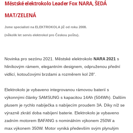
Městské elektrokolo Leader Fox NARA, ŠEDÁ
MAT/ZELENÁ
Jsme specialisti na ELEKTROKOLA již od roku 2008.
(několik let servis elektrokol pro Českou poštu).
Novinka pro sezónu 2021. Městské elektrokolo
NARA 2021
s
hliníkovým rámem, elegantním designem, odpruženou přední
vidlicí, kotoučovými brzdami a rozměrem kol 28“.
Elektrokolo je vybaveno integrovanou rámovou baterií s
výkonnými články SAMSUNG s kapacitou 14Ah (504Wh). Dalším
plusem je rychlo nabíječka s nabíjecím proudem 3A. Díky níž se
výrazně zkrátí doba nabíjení baterie. Elektrokolo je vybaveno
zadním motorem BAFANG s nominálním výkonem 250W a
max.výkonem 350W. Motor vyniká především svým plynulým