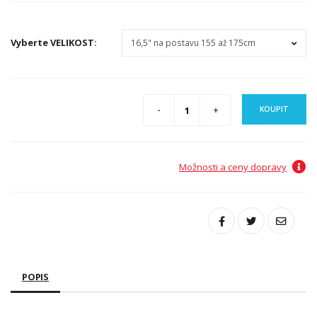
Vyberte
VELIKOST
:
KOUPIT
Možnosti a ceny dopravy
POPIS