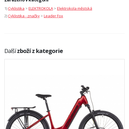
1)
Cyklistika
>
ELEKTROKOLA
>
Elektrokola městská
2)
Cyklistika - značky
>
Leader Fox
Další
zboží z kategorie