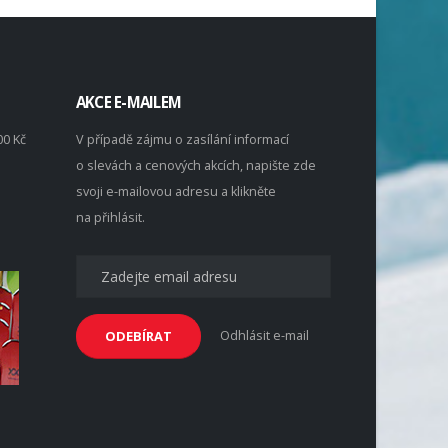
AKCE E-MAILEM
00 Kč
V případě zájmu o zasílání informací
o slevách a cenových akcích, napište zde
svoji e-mailovou adresu a klikněte
na přihlásit.
Odhlásit e-mail
ODEBÍRAT