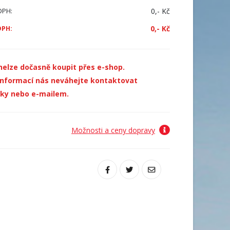
0,- Kč
DPH:
0,- Kč
DPH:
nelze dočasně koupit přes e-shop.
 informací nás neváhejte kontaktovat
cky nebo e-mailem.
Možnosti a ceny dopravy