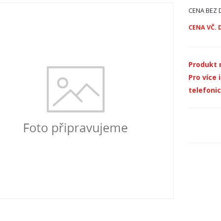
CENA BEZ 
CENA VČ. 
Produkt 
Pro více
telefoni