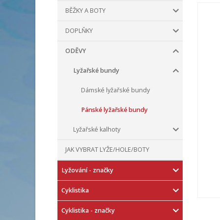
BĚŽKY A BOTY
DOPLŇKY
ODĚVY
Lyžařské bundy
Dámské lyžařské bundy
Pánské lyžařské bundy
Lyžařské kalhoty
JAK VYBRAT LYŽE/HOLE/BOTY
Lyžování - značky
Cyklistika
Cyklistika - značky