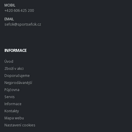
MOBIL
+420 606 425 200
EMAIL
sefcik@sportsefcik.cz
INFORMACE
Úvod
Zboží v akci
Doporučujeme
Nejprodávanější
Půjčovna
Servis
Informace
Kontakty
Mapa webu
Nastavení cookies