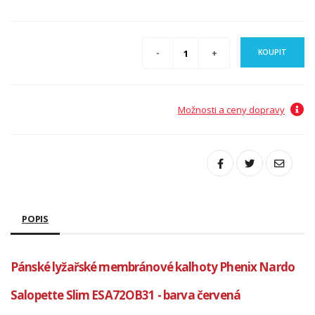
KOUPIT
Možnosti a ceny dopravy
POPIS
Pánské lyžařské membránové kalhoty Phenix Nardo
Salopette Slim ESA72OB31 - barva červená