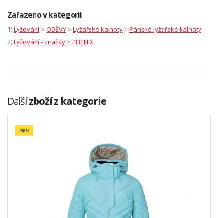
Zařazeno v kategorii
1)
Lyžování
>
ODĚVY
>
Lyžařské kalhoty
>
Pánské lyžařské kalhoty
2)
Lyžování - značky
>
PHENIX
Další
zboží z kategorie
-38%