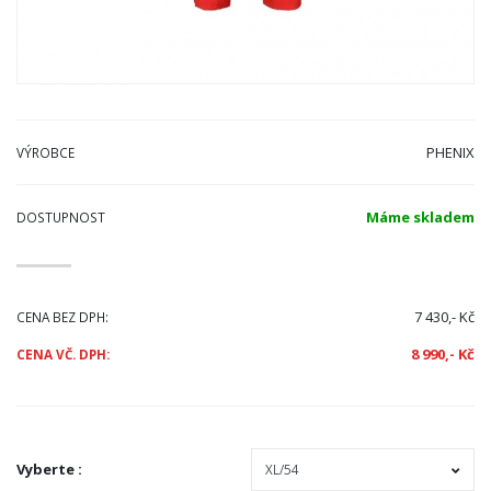
PHENIX
VÝROBCE
Máme skladem
DOSTUPNOST
7 430,- Kč
CENA BEZ DPH:
8 990,- Kč
CENA VČ. DPH:
Vyberte
: