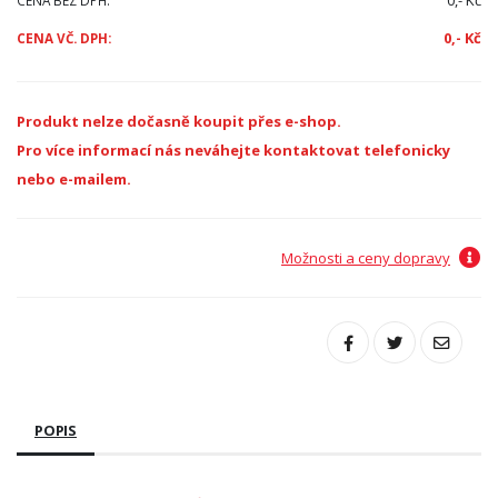
0,- Kč
CENA BEZ DPH:
0,- Kč
CENA VČ. DPH:
Produkt nelze dočasně koupit přes e-shop.
Pro více informací nás neváhejte kontaktovat telefonicky
nebo e-mailem.
Možnosti a ceny dopravy
POPIS