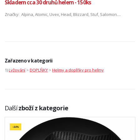
Skladem cca 30 druhů helem - 150ks
Značky: Alpina, Atomic, Uvex, Head, Blizzard, Stuf, Salomon....
Zařazeno v kategorii
1)
Lyžování
>
DOPLŇKY
>
Helmy a doplňky pro helmy
Další
zboží z kategorie
-44%