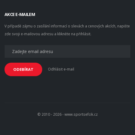
AKCE E-MAILEM
V případě zájmu o zasílání informací o slevách a cenových akcích, napište
zde svoji e-mailovou adresu a klikněte na přihlásit.
Odhlásit e-mail
ODEBÍRAT
© 2010 - 2026 - www.sportsefcik.cz