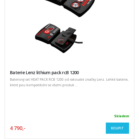
Baterie Lenz lithium pack rcB 1200
Bateriový set HEAT PACK RCB 1200 od rakouské značky Lenz. Lehké baterie,
které jsou kompatibilní se všemi produk ...
Skladem
4 790,-
KOUPIT