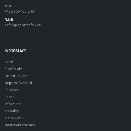
MOBIL
+420 606 425 200
EMAIL
sefcik@sportsefcik.cz
INFORMACE
Úvod
Zboží v akci
Doporučujeme
Nejprodávanější
Půjčovna
Servis
Informace
Kontakty
Mapa webu
Nastavení cookies