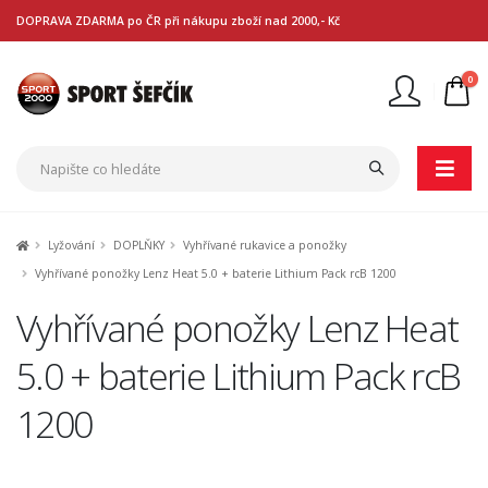
DOPRAVA ZDARMA po ČR při nákupu zboží nad 2000,- Kč
0
Nejste přihlášen
Přihlásit
Registrace
Lyžování
DOPLŇKY
Vyhřívané rukavice a ponožky
Vyhřívané ponožky Lenz Heat 5.0 + baterie Lithium Pack rcB 1200
Vyhřívané ponožky Lenz Heat
5.0 + baterie Lithium Pack rcB
1200