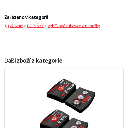
Zařazeno v kategorii
1)
Lyžování
>
DOPLŇKY
>
Vyhřívané rukavice a ponožky
Další
zboží z kategorie