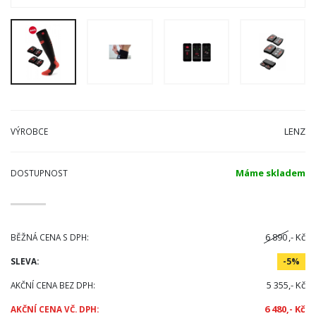
LENZ
VÝROBCE
Máme skladem
DOSTUPNOST
6 890
,- Kč
BĚŽNÁ CENA S DPH:
SLEVA:
-5%
5 355,- Kč
AKČNÍ CENA BEZ DPH:
6 480,- Kč
AKČNÍ CENA VČ. DPH: