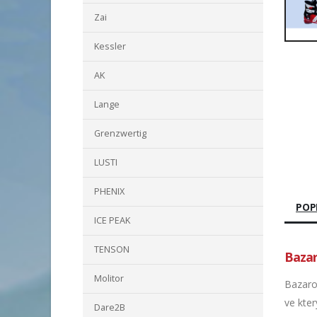
Zai
Kessler
AK
Lange
Grenzwertig
LUSTI
PHENIX
POP
ICE PEAK
TENSON
Bazar
Molitor
Bazaro
ve kter
Dare2B