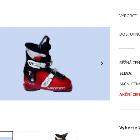
VÝROBCE
DOSTUPN
BĚŽNÁ CEN
SLEVA:
AKČNÍ CEN
AKČNÍ CEN
Vyberte