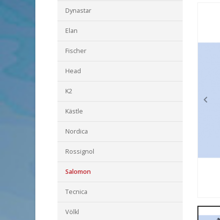
Dynastar
Elan
Fischer
Head
K2
Kästle
Nordica
Rossignol
Salomon
Tecnica
Völkl