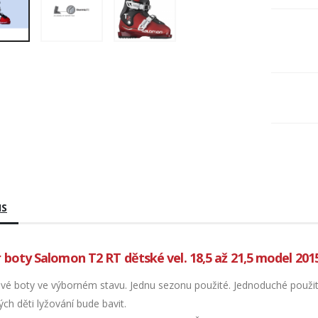
IS
 boty Salomon T2 RT dětské vel. 18,5 až 21,5 model 201
vé boty ve výborném stavu. Jednu sezonu použité. Jednoduché použit
ých děti lyžování bude bavit.