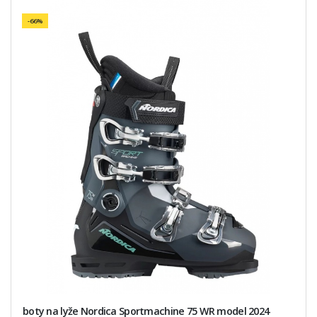
-66%
boty na lyže Nordica Sportmachine 75 WR model 2024