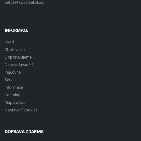
sefcik@sportsefcik.cz
INFORMACE
Úvod
Zboží v akci
Doporučujeme
Nejprodávanější
Půjčovna
Servis
Informace
Kontakty
Mapa webu
Nastavení cookies
DOPRAVA ZDARMA