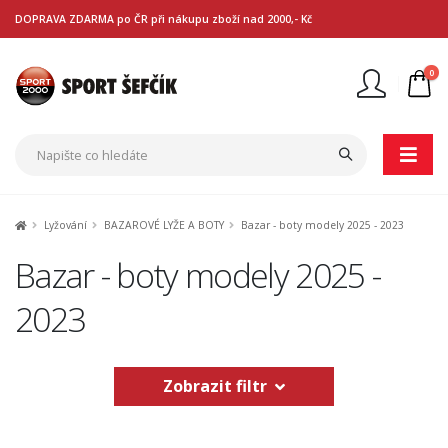
DOPRAVA ZDARMA po ČR při nákupu zboží nad 2000,- Kč
0
Nejste přihlášen
Přihlásit
Registrace
Lyžování
BAZAROVÉ LYŽE A BOTY
Bazar - boty modely 2025 - 2023
Bazar - boty modely 2025 -
2023
Zobrazit filtr