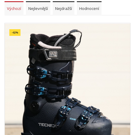
Výchozí
Nejlevnější
Nejdražší
Hodnocení
-62%