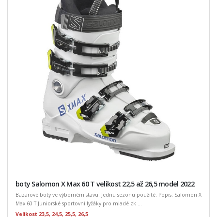
boty Salomon X Max 60 T velikost 22,5 až 26,5 model 2022
Bazarové boty ve výborném stavu. Jednu sezonu použité. Popis: Salomon X
Max 60 T Juniorské sportovní lyžáky pro mladé zk ...
Velikost 23,5, 24,5, 25,5, 26,5