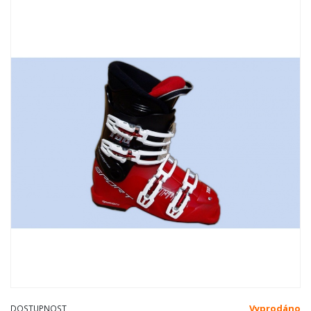
Vyprodáno
DOSTUPNOST