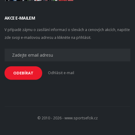
AKCE E-MAILEM
V případě zájmu o zasílání informací o slevách a cenových akcích, napište
zde svoji e-mailovou adresu a klikněte na přihlásit.
Odhlásit e-mail
ODEBÍRAT
© 2010 - 2026 - www.sportsefcik.cz