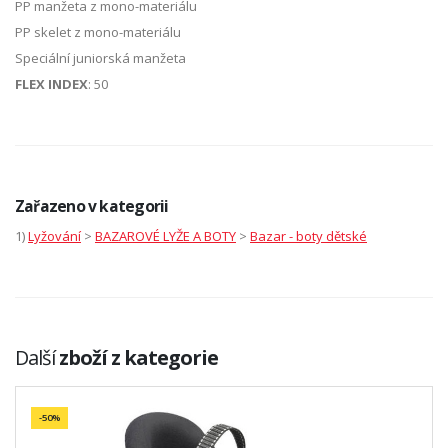
PP manžeta z mono-materiálu
PP skelet z mono-materiálu
Speciální juniorská manžeta
FLEX INDEX
: 50
Zařazeno v kategorii
1)
Lyžování
>
BAZAROVÉ LYŽE A BOTY
>
Bazar - boty dětské
Další
zboží z kategorie
-50%