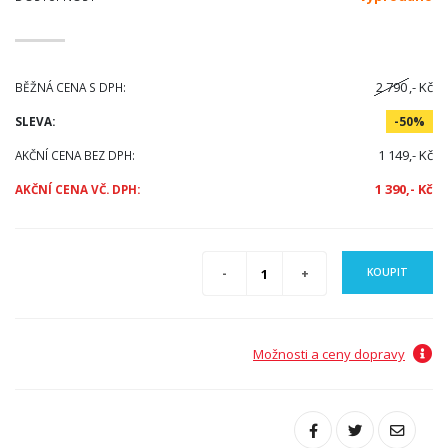
2 790
,- Kč
BĚŽNÁ CENA S DPH:
SLEVA:
-50%
1 149,- Kč
AKČNÍ CENA BEZ DPH:
1 390,- Kč
AKČNÍ CENA VČ. DPH:
KOUPIT
Možnosti a ceny dopravy