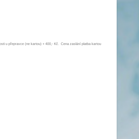
osti u přepravce (ne kartou)
+ 400,- Kč.
Cena zaslání platba kartou