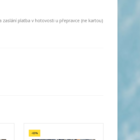
 zaslání platba v hotovosti u přepravce (ne kartou)
-63%