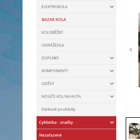
ELEKTROKOLA
BAZAR KOLA
KOLOBĚŽKY
ODRÁŽEDLA
DOPLŇKY
KOMPONENTY
ODĚVY
NOSIČE KOL NA AUTA
Dárkové poukázky
Cyklistika - značky
Nezařazené