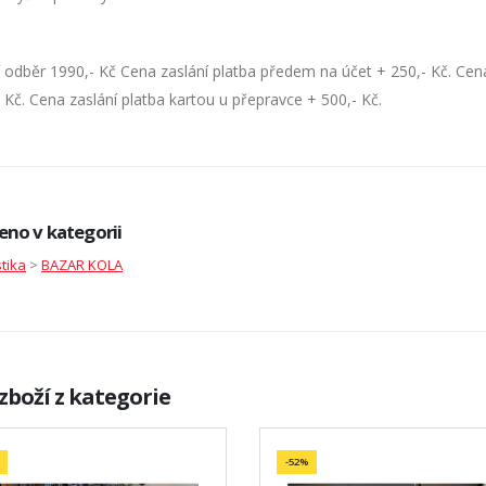
 odběr 1990,- Kč Cena zaslání platba předem na účet + 250,- Kč. Cena
 Kč. Cena zaslání platba kartou u přepravce + 500,- Kč.
eno v kategorii
stika
>
BAZAR KOLA
zboží z kategorie
-52%