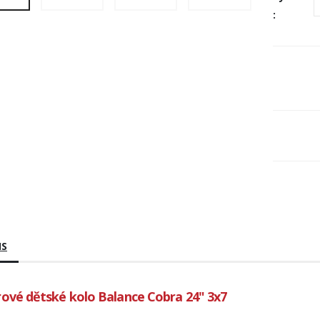
:
IS
ové dětské kolo Balance Cobra 24" 3x7