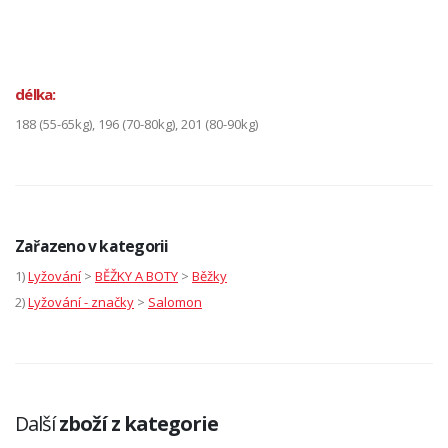
délka:
188 (55-65kg), 196 (70-80kg), 201 (80-90kg)
Zařazeno v kategorii
1)
Lyžování
>
BĚŽKY A BOTY
>
Běžky
2)
Lyžování - značky
>
Salomon
Další
zboží z kategorie