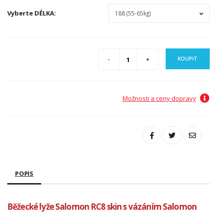
Vyberte
DÉLKA
:
KOUPIT
Možnosti a ceny dopravy
POPIS
Běžecké lyže Salomon RC8 skin s vázáním Salomon