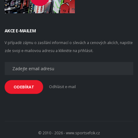
AKCE E-MAILEM
V případě zájmu o zasílání informací o slevách a cenových akcích, napište
zde svoji e-mailovou adresu a klikněte na přihlásit.
Odhlásit e-mail
ODEBÍRAT
© 2010 - 2026 - www.sportsefcik.cz