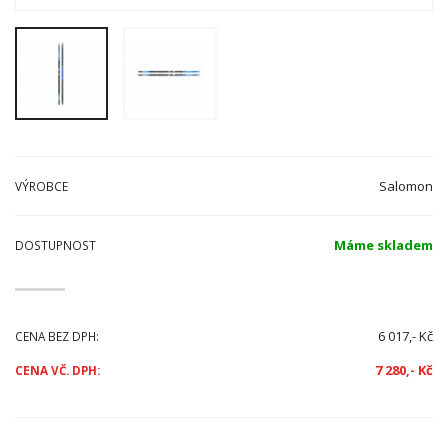
Salomon
VÝROBCE
Máme skladem
DOSTUPNOST
6 017,- Kč
CENA BEZ DPH:
7 280,- Kč
CENA VČ. DPH: