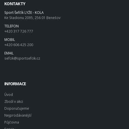
KONTAKTY
Sport Šefčík LYŽE - KOLA
Ke Stadionu 2095, 256 01 Benešov
TELEFON
+420 317 726 777
MOBIL
+420 606 425 200
EMAIL
sefcik@sportsefcik.cz
INFORMACE
Úvod
Zboží v akci
Doporučujeme
Nejprodávanější
Půjčovna