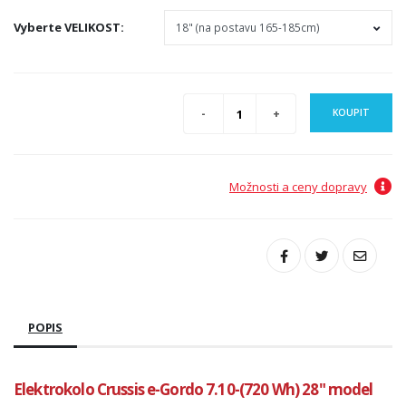
Vyberte
VELIKOST
:
KOUPIT
Možnosti a ceny dopravy
POPIS
Elektrokolo Crussis e-Gordo 7.10-(720 Wh) 28" model