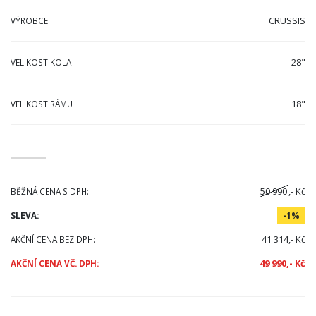
CRUSSIS
VÝROBCE
28"
VELIKOST KOLA
18"
VELIKOST RÁMU
50 990
,- Kč
BĚŽNÁ CENA S DPH:
SLEVA:
-1%
41 314,- Kč
AKČNÍ CENA BEZ DPH:
49 990,- Kč
AKČNÍ CENA VČ. DPH: