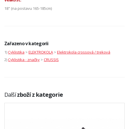
18" (na postavu 165-185cm)
Zařazeno v kategorii
1)
Cyklistika
>
ELEKTROKOLA
>
Elektrokola crossová / treková
2)
Cyklistika - značky
>
CRUSSIS
Další
zboží z kategorie