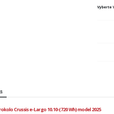
Vyberte
IS
rokolo Crussis e-Largo 10.10-(720 Wh) model 2025