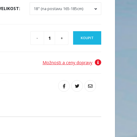
VELIKOST
:
KOUPIT
Možnosti a ceny dopravy