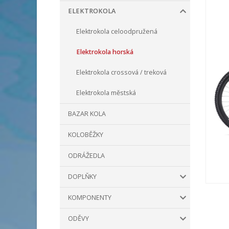
ELEKTROKOLA
Elektrokola celoodpružená
Elektrokola horská
Elektrokola crossová / treková
Elektrokola městská
BAZAR KOLA
KOLOBĚŽKY
ODRÁŽEDLA
DOPLŇKY
KOMPONENTY
ODĚVY