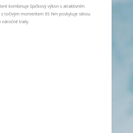
které kombinuje špičkový výkon s atraktivním
 s točivým momentem 95 Nm poskytuje silnou
náročné traily.