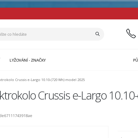
Í
LYŽOVÁNÍ - ZNAČKY
PŮ
ktrokolo Crussis e-Largo 10.10-(720 Wh) model 2025
ktrokolo Crussis e-Largo 10.1
ode67111743918ae