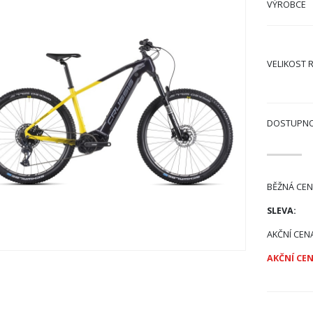
VÝROBCE
VELIKOST 
DOSTUPN
BĚŽNÁ CEN
SLEVA:
AKČNÍ CEN
AKČNÍ CEN