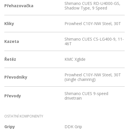
Shimano CUES RD-U4000-GS,
Přehazovačka
Shadow Type, 9 Speed
Kliky
Prowheel C10Y-NW Steel, 30T
Shimano CUES CS-LG400-9, 11-
Kazeta
46T
Řetěz
KMC Xglide
Prowheel C10Y-NW Steel, 30T
Převodníky
(single chainring)
Shimano CUES 9-speed
Převody
drivetrain
OSTATNÍ KOMPONENTY
Gripy
DDK Grip