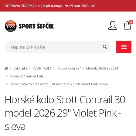
DOPRAVA ZDARMA po ČR při nákupu zboží nad 2000,- Kč
0
Nejste přihlášen
Přihlásit
Registrace
Cyklistika
JÍZDNÍ KOLA
Horská kola 29"
Modely 2026 až 2024
Pevná 29" horská kola
Horské kolo Scott Contrail 30 model 2026 29" Violet Pink - sleva
Horské kolo Scott Contrail 30
model 2026 29" Violet Pink -
sleva