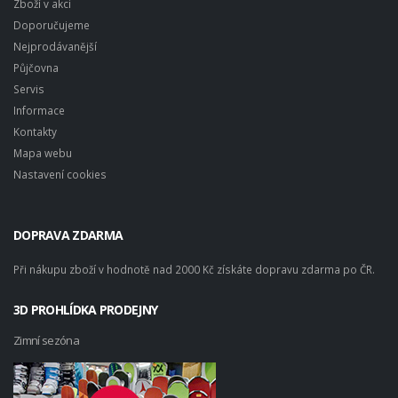
Zboží v akci
Doporučujeme
Nejprodávanější
Půjčovna
Servis
Informace
Kontakty
Mapa webu
Nastavení cookies
DOPRAVA ZDARMA
Při nákupu zboží v hodnotě nad 2000 Kč získáte dopravu zdarma po ČR.
3D PROHLÍDKA PRODEJNY
Zimní sezóna