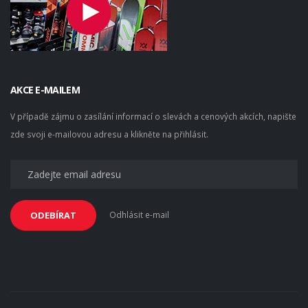
AKCE E-MAILEM
V případě zájmu o zasílání informací o slevách a cenových akcích, napište
zde svoji e-mailovou adresu a klikněte na přihlásit.
Odhlásit e-mail
ODEBÍRAT