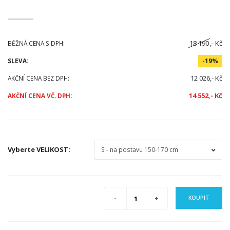
18 190
,- Kč
BĚŽNÁ CENA S DPH:
SLEVA:
-19%
12 026,- Kč
AKČNÍ CENA BEZ DPH:
14 552,- Kč
AKČNÍ CENA VČ. DPH:
Vyberte
VELIKOST
:
KOUPIT