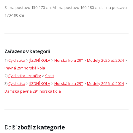
S - na postavu 150-170 cm, M - na postavu 160-180 cm, L - na postavu
170-190 cm
Zařazeno v kategorii
1)
Cyklistika
>
JÍZDNÍ KOLA
>
Horská kola 29"
>
Modely 2026 až 2024
>
Pevná 29" horská kola
2)
Cyklistika - značky
>
Scott
3)
Cyklistika
>
JÍZDNÍ KOLA
>
Horská kola 29"
>
Modely 2026 až 2024
>
Dámská pevná 29" horská kola
Další
zboží z kategorie