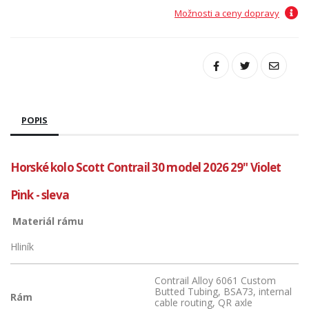
Možnosti a ceny dopravy
POPIS
Horské kolo Scott Contrail 30 model 2026 29" Violet
Pink - sleva
Materiál rámu
Hliník
Contrail Alloy 6061 Custom
Butted Tubing, BSA73, internal
Rám
cable routing, QR axle