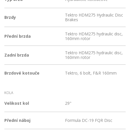
Tektro HDM275 Hydraulic Disc
Brzdy
Brakes
Tektro HDM275 hydraulic disc,
Přední brzda
160mm rotor
Tektro HDM275 hydraulic disc,
Zadní brzda
160mm rotor
Brzdové kotouče
Tektro, 6 bolt, F&R 160mm
KOLA
Velikost kol
29"
Přední náboj
Formula DC-19 FQR Disc