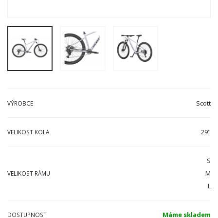
Scott
VÝROBCE
29"
VELIKOST KOLA
S
M
VELIKOST RÁMU
L
Máme skladem
DOSTUPNOST