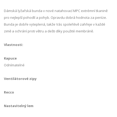
Dámská lyžařská bunda v nové natahovací MPC extrémní tkanině
pro nejlepší pohodlí a pohyb.
Opravdu dobrá hodnota za peníze.
Bunda je dobře vyteplená, takže Vás spolehlivě zahřeje v každé
zimě a ochrání proti větru a dešti díky použité membráně.
Vlastnosti:
Kapuce
Odnímatelné
Ventilátorové zipy
Recco
Nastavitelný lem