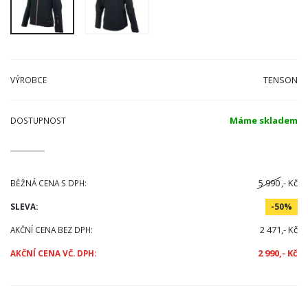
TENSON
VÝROBCE
Máme skladem
DOSTUPNOST
5 990
,- Kč
BĚŽNÁ CENA S DPH:
SLEVA:
-50%
2 471,- Kč
AKČNÍ CENA BEZ DPH:
2 990,- Kč
AKČNÍ CENA VČ. DPH: