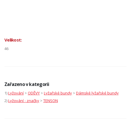
Velikost:
46
Zařazeno v kategorii
1)
Lyžování
>
ODĚVY
>
Lyžařské bundy
>
Dámské lyžařské bundy
2)
Lyžování - značky
>
TENSON