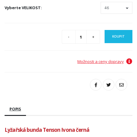
Vyberte
VELIKOST
:
KOUPIT
Možnosti a ceny dopravy
POPIS
Lyžařská bunda Tenson Ivona černá