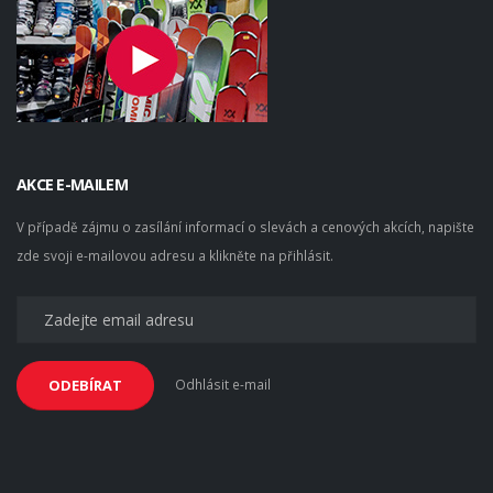
AKCE E-MAILEM
V případě zájmu o zasílání informací o slevách a cenových akcích, napište
zde svoji e-mailovou adresu a klikněte na přihlásit.
Odhlásit e-mail
ODEBÍRAT