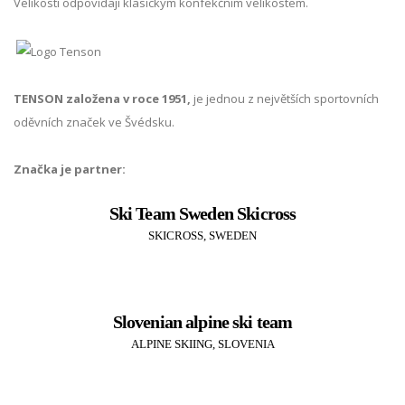
Velikosti odpovídají klasickým konfekčním velikostem.
TENSON založena v roce 1951,
je jednou z největších sportovních
oděvních značek ve Švédsku.
Značka je partner:
Ski Team Sweden Skicross
SKICROSS, SWEDEN
Slovenian alpine ski team
ALPINE SKIING, SLOVENIA