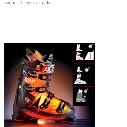
oporu i při agresivní jízdě.