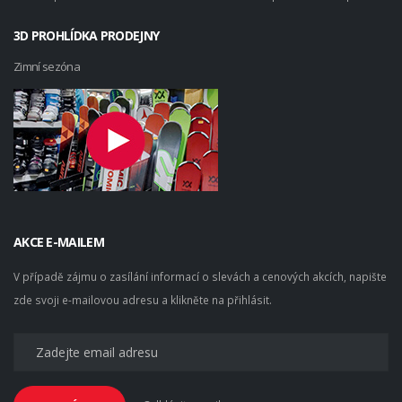
3D PROHLÍDKA PRODEJNY
Zimní sezóna
AKCE E-MAILEM
V případě zájmu o zasílání informací o slevách a cenových akcích, napište
zde svoji e-mailovou adresu a klikněte na přihlásit.