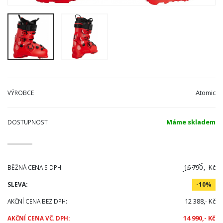
Atomic
VÝROBCE
Máme skladem
DOSTUPNOST
16 790
,- Kč
BĚŽNÁ CENA S DPH:
SLEVA:
-10%
12 388,- Kč
AKČNÍ CENA BEZ DPH:
14 990,- Kč
AKČNÍ CENA VČ. DPH: