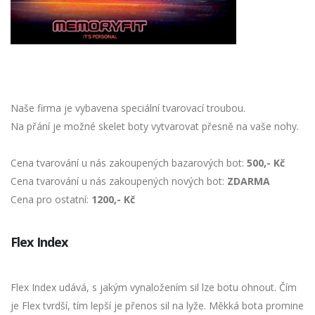
Naše firma je vybavena speciální tvarovací troubou.
Na přání je možné skelet boty vytvarovat přesně na vaše nohy.
Cena tvarování u nás zakoupených bazarových bot:
500,- Kč
Cena tvarování u nás zakoupených nových bot:
ZDARMA
Cena pro ostatní:
1200,- Kč
Flex Index
Flex Index udává, s jakým vynaložením sil lze botu ohnout. Čím
je Flex tvrdší, tím lepší je přenos sil na lyže. Měkká bota promine