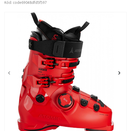
Kód: code69048dfd5f597