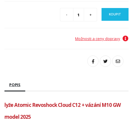
KOUPIT
Možnosti a ceny dopravy
POPIS
lyže Atomic Revoshock Cloud C12 + vázání M10 GW
model 2025