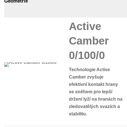
Geometrie
Active
Camber
0/100/0
Technologie Active
Camber zvyšuje
efektivní kontakt hrany
se sněhem pro lepší
držení lyží na hranách na
zledovatělých svazích a
stabilitu.