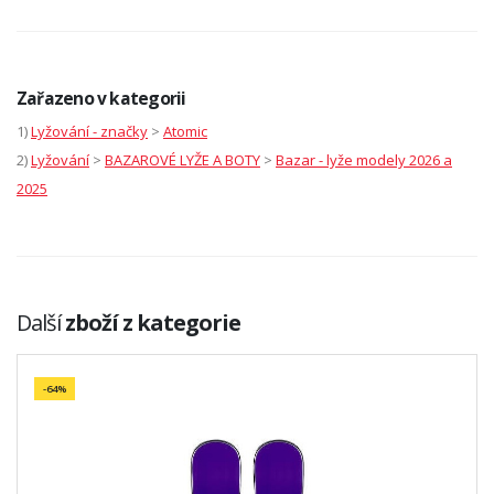
Zařazeno v kategorii
1)
Lyžování - značky
>
Atomic
2)
Lyžování
>
BAZAROVÉ LYŽE A BOTY
>
Bazar - lyže modely 2026 a
2025
Další
zboží z kategorie
-64%