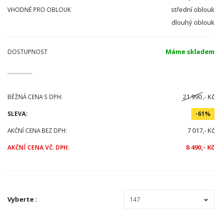
střední oblouk
VHODNÉ PRO OBLOUK
dlouhý oblouk
Máme skladem
DOSTUPNOST
21 990
,- Kč
BĚŽNÁ CENA S DPH:
SLEVA:
-61%
7 017,- Kč
AKČNÍ CENA BEZ DPH:
8 490,- Kč
AKČNÍ CENA VČ. DPH:
Vyberte
: