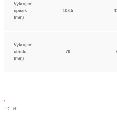
Vykrojení
špiček
108.5
1
(mm)
Vykrojení
středu
70
(mm)
:
147, 168