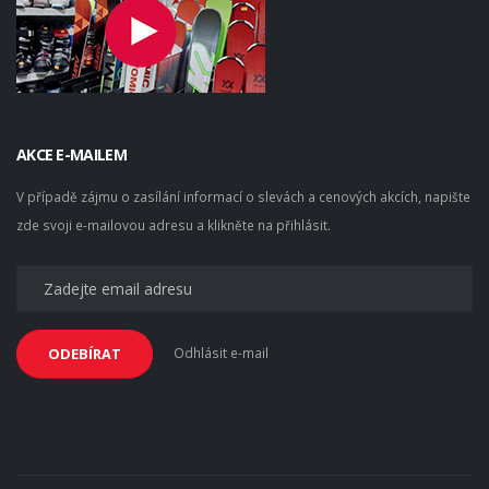
AKCE E-MAILEM
V případě zájmu o zasílání informací o slevách a cenových akcích, napište
zde svoji e-mailovou adresu a klikněte na přihlásit.
Odhlásit e-mail
ODEBÍRAT