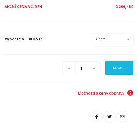
2 290,- Kč
AKČNÍ CENA VČ. DPH:
Vyberte
VELIKOST
:
KOUPIT
Možnosti a ceny dopravy