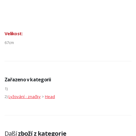
Velikost:
67cm
Zařazeno v kategorii
1)
2)
Lyžování - značky
>
Head
Další
zboží z kategorie