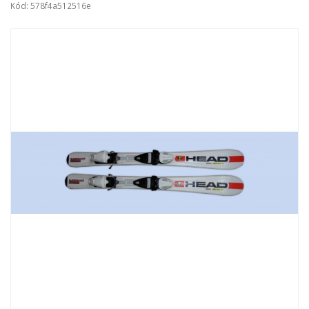
Kód: 578f4a512516e